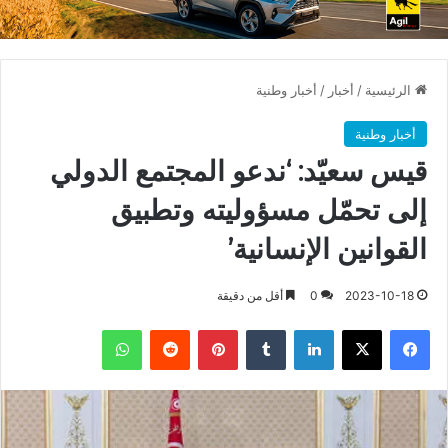
الرئيسية
/
أخبار
/
أخبار وطنية
أخبار وطنية
قيس سعيّد: ‘ندعو المجتمع الدولي
إلى تحمّل مسؤوليته وتطبيق
القوانين الإنسانية’
2023-10-18
0
أقل من دقيقة
فيسبوك
X
لينكدإن
بينتيريست
واتساب