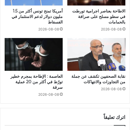
الاطاحة بعناصر اجرامية تورطت
أمريكا تمنح تونس أكثر من 1.5
في سطو مسلح على صرافة
مليون دولار لدعم الاستثمار في
بالحمامات
الفسفاط
2026-08-08
2026-08-08
نقابة الصحفيين تكشف عن جملة
العاصمة : الإطاحة بمجرم خطير
من التجاوزات والانتهاكات
تورّط في أكثر من 20 عملية
سرقة
2026-08-08
2026-08-08
اترك تعليقاً