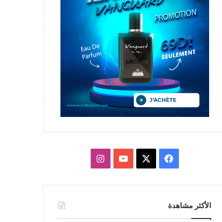
X
فيسبوك
يوتيوب
انستقرام
الأكثر مشاهدة