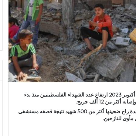
أعلنت وزارة الصحة الفلسطينية اليوم الأربعاء 18 أكتوبر 2023 ارتفاع عدد الشهداء الفلسطينيين منذ بدء
ونفذ الاحتلال الإسرائيلي مساء الثلاثاء مجزرة جديدة راح ضحيتها أكثر من 500 شهيد نتيجة قصفه مستشفى
مأوى للنازحين.