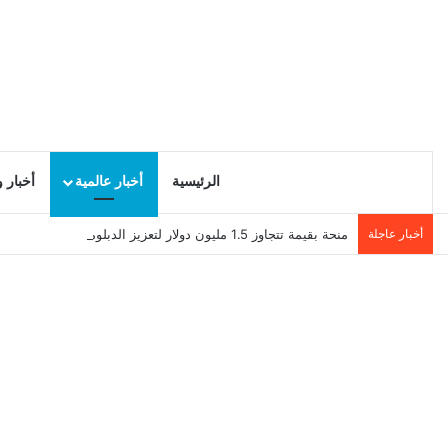
الرئيسية
أخبار عالمية
أخبار 
أخبار عاجلة
منحة بقيمة تتجاوز 1.5 مليون دولار لتعزيز الدبلوماسية التجارية في تونس!