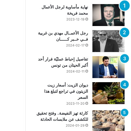
نهاية مأساوية لرجل الأعمال
محمد فريخة
2023-12-19
رجل الأعمــال مهدي بن غربية
فــي خــبر كــــــان
2024-02-17
تفاصيل إحباط عمليّة فرار أحد
أكبر الحيتان من تونس
2024-02-11
ديوان الزيت: أسعار زيت
الزيتون في تراجع لتبلغ هذا
السعر
2023-11-20
كارثة تهز النفيضة.. وفتح تحقيق
للكشف عن ملابسات الحادثة
2024-01-29