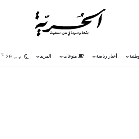
℃
29
وطنية
أخبار رياضة
منوعات
المزيد
تونس