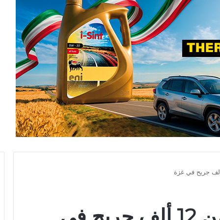
3478 شهيدًا وأكثر من 12 ألف جريح في