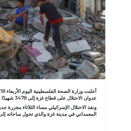
عدوان الاحتلال على قطاع غزة إلى 3478 شهيدًا وإصابة أكثر من 12 ألف جريح.
المعمداني في مدينة غزة والذي تحول ساحاته إلى 