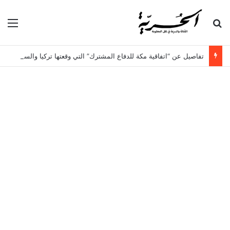
بحث عن
الق
تفاصيل عن “اتفاقية مكة للدفاع المشترك” التي وقعتها تركيا والسعودية وباكستان