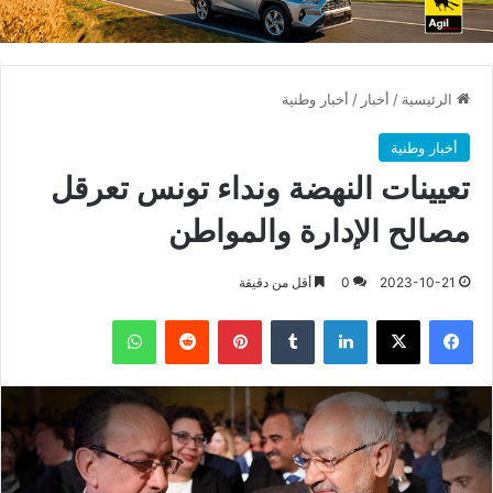
الرئيسية
/
أخبار
/
أخبار وطنية
أخبار وطنية
تعيينات النهضة ونداء تونس تعرقل
مصالح الإدارة والمواطن
2023-10-21
0
أقل من دقيقة
فيسبوك
X
لينكدإن
بينتيريست
واتساب