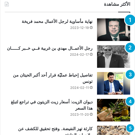
الأكثر مشاهدة
نهاية مأساوية لرجل الأعمال محمد فريخة
2023-12-19
رجل الأعمــال مهدي بن غربية فــي خــبر كــــــان
2024-02-17
تفاصيل إحباط عمليّة فرار أحد أكبر الحيتان من
تونس
2024-02-11
ديوان الزيت: أسعار زيت الزيتون في تراجع لتبلغ
هذا السعر
2023-11-20
كارثة تهز النفيضة.. وفتح تحقيق للكشف عن