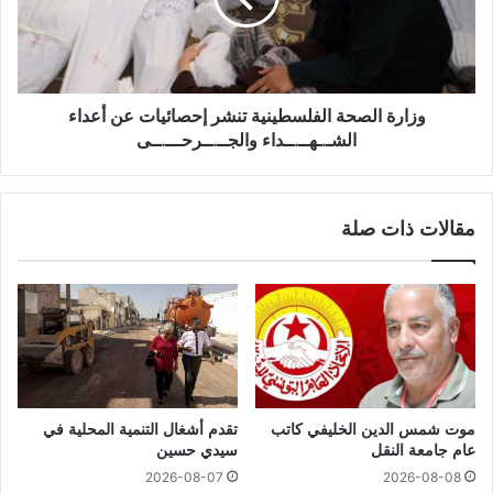
وزارة الصحة الفلسطينية تنشر إحصائيات عن أعداء
الشـ.ـهــ.ــداء والجــ.ــرحـــ.ــى
مقالات ذات صلة
موت شمس الدين الخليفي كاتب
تقدم أشغال التنمية المحلية في
عام جامعة النقل
سيدي حسين
2026-08-07
2026-08-08