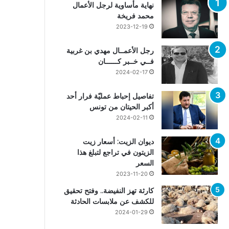
نهاية مأساوية لرجل الأعمال
محمد فريخة
2023-12-19
رجل الأعمــال مهدي بن غربية
فــي خــبر كــــــان
2024-02-17
تفاصيل إحباط عمليّة فرار أحد
أكبر الحيتان من تونس
2024-02-11
ديوان الزيت: أسعار زيت
الزيتون في تراجع لتبلغ هذا
السعر
2023-11-20
كارثة تهز النفيضة.. وفتح تحقيق
للكشف عن ملابسات الحادثة
2024-01-29