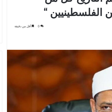
ن الفلسطينيين “
0
أقل من دقيقة