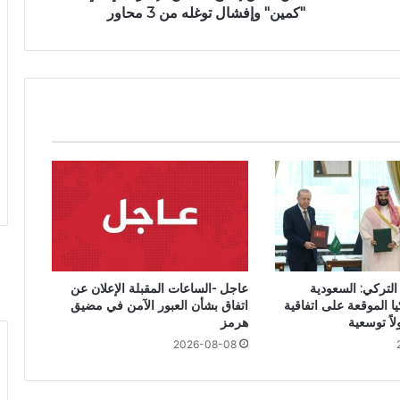
"كمين" وإفشال توغله من 3 محاور
التركي: السعودية
عاجل -الساعات المقبلة الإعلان عن
ا الموقعة على اتفاقية
اتفاق بشأن العبور الآمن في مضيق
اً توسعية
هرمز
2026-08-08