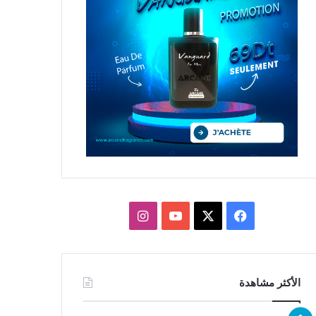
X
فيسبوك
يوتيوب
انستقرام
الأكثر مشاهدة