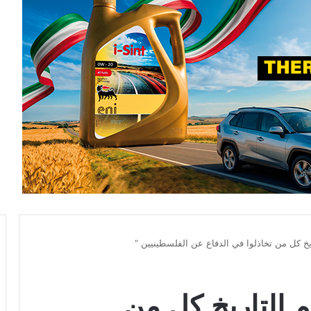
ريخ كل من تخاذلوا في الدفاع عن الفلسطينيين “
م التاريخ كل من