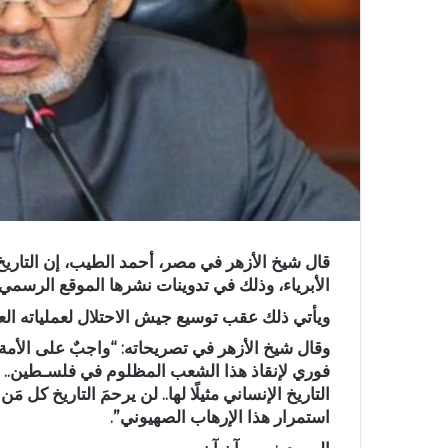
قال شيخ الأزهر في مصر، أحمد الطيب، إن التاريخ
الأبرياء، وذلك في تدوينات نشرها الموقع الرسمي
ويأتي ذلك عقب توسيع جيش الاحتلال لعملياته ا
وقال شيخ الأزهر في تصريحاته: “واجبٌ على الأمة ال
فوري لإنقاذ هذا الشعب المظلوم في فلسـطين.. 
التاريخ الإنساني مثيلًا لها.. لن يرحمَ التاريخ كل م
استمرار هذا الإرهاب الصهيوني”.