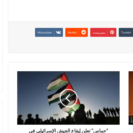
بينتيريست
"حماس" تعلن إيقاع الجيش الإسرائيلي في