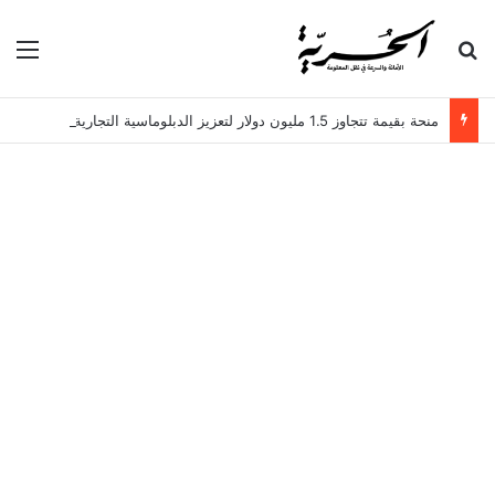
بحث عن
الق
منحة بقيمة تتجاوز 1.5 مليون دولار لتعزيز الدبلوماسية التجارية في تونس!