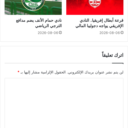
قرعة أبطال إفريقيا.. النادي
نادي حمام الأنف يضم مدافع
الإفريقي يواجه دجوليبا المالي
الترجي الرياضي
2026-08-06
2026-08-06
اترك تعليقاً
لن يتم نشر عنوان بريدك الإلكتروني.
الحقول الإلزامية مشار إليها بـ
*
ا
ل
ت
ع
ل
ي