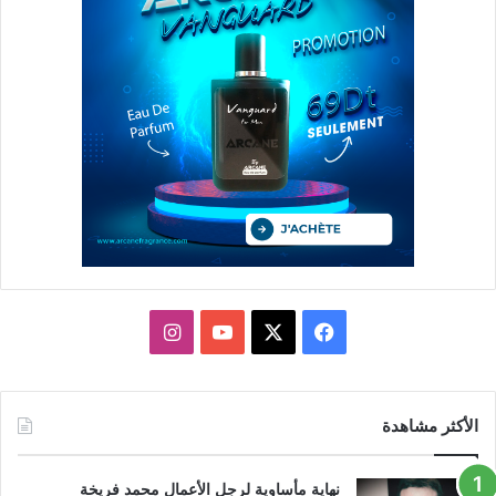
X
فيسبوك
يوتيوب
انستقرام
الأكثر مشاهدة
نهاية مأساوية لرجل الأعمال محمد فريخة