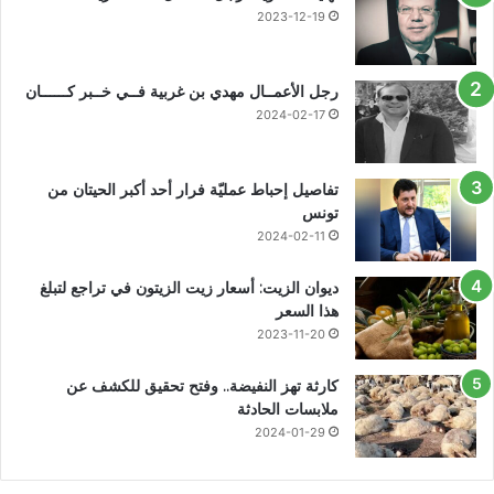
2023-12-19
رجل الأعمــال مهدي بن غربية فــي خــبر كــــــان
2024-02-17
تفاصيل إحباط عمليّة فرار أحد أكبر الحيتان من
تونس
2024-02-11
ديوان الزيت: أسعار زيت الزيتون في تراجع لتبلغ
هذا السعر
2023-11-20
كارثة تهز النفيضة.. وفتح تحقيق للكشف عن
ملابسات الحادثة
2024-01-29