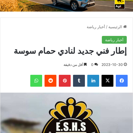
الرئيسية
/
أخبار رياضة
أخبار رياضة
إطار فني جديد لنادي حمام سوسة
2023-10-30
0
أقل من دقيقة
فيسبوك
X
لينكدإن
بينتيريست
واتساب