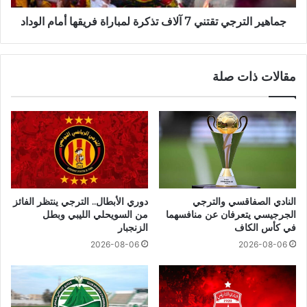
جماهير الترجي تقتني 7 آلاف تذكرة لمباراة فريقها أمام الوداد
مقالات ذات صلة
النادي الصفاقسي والترجي
دوري الأبطال.. الترجي ينتظر الفائز
الجرجيسي يتعرفان عن منافسهما
من السويحلي الليبي وبطل
في كأس الكاف
الزنجبار
2026-08-06
2026-08-06