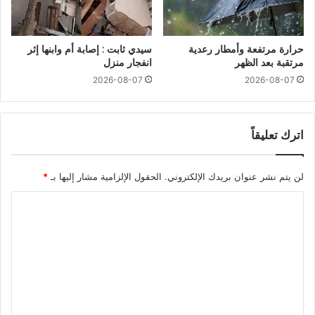
حرارة مرتفعة وأمطار رعدية
سيدي ثابت : إصابة أم وابنها إثر
مرتقبة بعد الظهر
انفجار منزل
2026-08-07
2026-08-07
اترك تعليقاً
لن يتم نشر عنوان بريدك الإلكتروني.
الحقول الإلزامية مشار إليها بـ
*
ا
ل
ت
ع
ل
ي