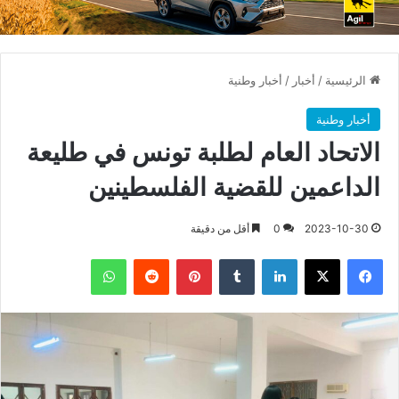
الرئيسية
/
أخبار
/
أخبار وطنية
أخبار وطنية
الاتحاد العام لطلبة تونس في طليعة
الداعمين للقضية الفلسطينين
2023-10-30
0
أقل من دقيقة
فيسبوك
X
لينكدإن
بينتيريست
واتساب