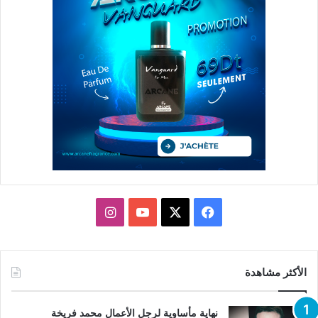
X
فيسبوك
يوتيوب
انستقرام
الأكثر مشاهدة
نهاية مأساوية لرجل الأعمال محمد فريخة