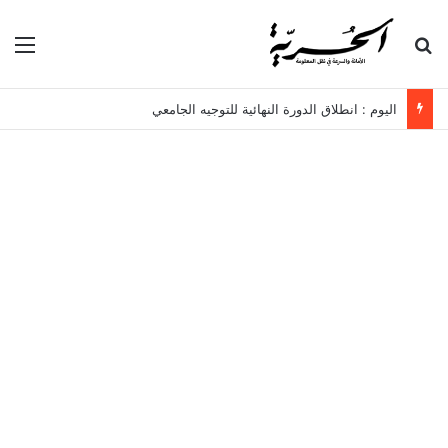
بحث عن
الق
اليوم : انطلاق الدورة النهائية للتوجيه الجامعي