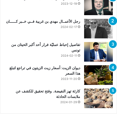
2023-12-19
رجل الأعمــال مهدي بن غربية فــي خــبر كــــــان
2024-02-17
تفاصيل إحباط عمليّة فرار أحد أكبر الحيتان من
تونس
2024-02-11
ديوان الزيت: أسعار زيت الزيتون في تراجع لتبلغ
هذا السعر
2023-11-20
كارثة تهز النفيضة.. وفتح تحقيق للكشف عن
ملابسات الحادثة
2024-01-29