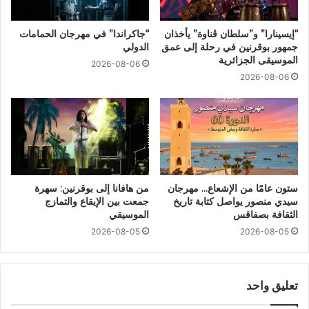
“إيسينارا” و”سلطان ڤناوة” يأخذان
“جاكراندا” في مهرجان الحمامات
جمهور بوقرنين في رحلة إلى عمق
الدولي
الموسيقى الجزائرية
2026-08-06
2026-08-06
ستون عامًا من الإشعاع… مهرجان
من هافانا إلى بوقرنين: سهرة
سيدي منصور يواصل كتابة تاريخ
جمعت بين الإيقاع والتمازج
الثقافة بصفاقس
الموسيقي
2026-08-05
2026-08-05
تعليق واحد