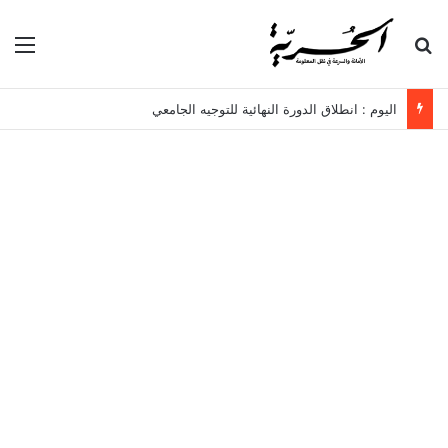
بحث عن
الق
اليوم : انطلاق الدورة النهائية للتوجيه الجامعي