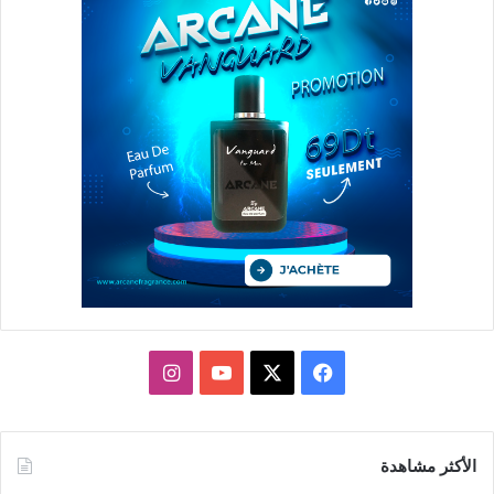
X
فيسبوك
يوتيوب
انستقرام
الأكثر مشاهدة