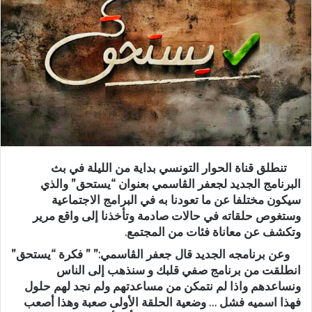
تنطلق قناة الحوار التونسي بداية من الليلة في بث
البرنامج الجديد لجعفر الڨاسمي بعنوان “يستحق” والذي
سيكون مختلفا عن ما تعودنا به في البرامج الاجتماعية
وستغوص حلقاته في حالات صادمة وتأخذنا إلى واقع مرير
وتكشف عن معاناة فئات من المجتمع.
وعن برنامجه الجديد قال جعفر الڨاسمي:” ” فكرة “يستحق”
انطلقت من برنامج صفي قلبك و سنذهب إلى الناس
ونساعدهم واذا لم نتمكن من مساعدتهم ولم نجد لهم حلول
فهذا اسميه فشل … وضعية الحلقة الأولى صعبة وهذا أصعب