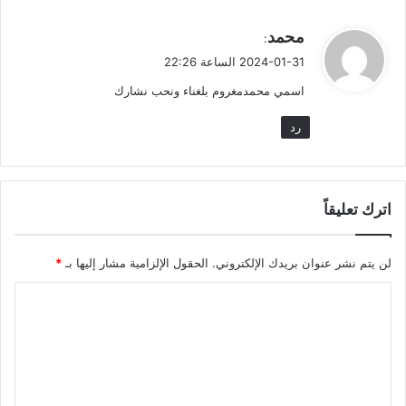
ي
محمد
:
ق
2024-01-31 الساعة 22:26
و
اسمي محمدمغروم بلغناء ونحب نشارك
ل
رد
اترك تعليقاً
لن يتم نشر عنوان بريدك الإلكتروني.
الحقول الإلزامية مشار إليها بـ
*
ا
ل
ت
ع
ل