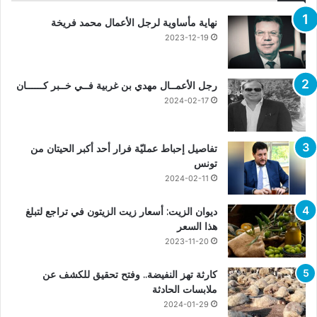
نهاية مأساوية لرجل الأعمال محمد فريخة
2023-12-19
رجل الأعمــال مهدي بن غربية فــي خــبر كــــــان
2024-02-17
تفاصيل إحباط عمليّة فرار أحد أكبر الحيتان من
تونس
2024-02-11
ديوان الزيت: أسعار زيت الزيتون في تراجع لتبلغ
هذا السعر
2023-11-20
كارثة تهز النفيضة.. وفتح تحقيق للكشف عن
ملابسات الحادثة
2024-01-29