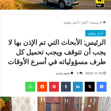
الرئيسية
/
أخبار
/
أخبار وطنية
أخبار وطنية
الرئيس: الأبحاث التي تم الإذن بها لا
يجب أن تتوقف ويجب تحميل كل
طرف مسؤولياته في أسرع الأوقات
2023-11-02
0
دقيقة واحدة
فيسبوك
X
لينكدإن
بينتيريست
واتساب