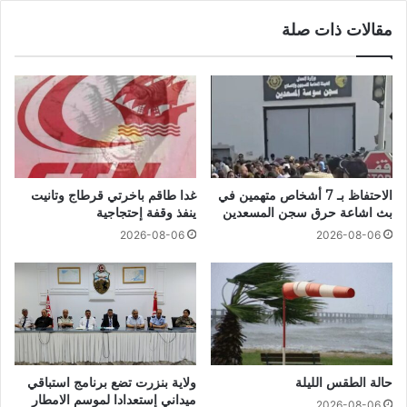
مقالات ذات صلة
الاحتفاظ بـ 7 أشخاص متهمين في
غدا طاقم باخرتي قرطاج وتانيت
بث اشاعة حرق سجن المسعدين
ينفذ وقفة إحتجاجية
2026-08-06
2026-08-06
حالة الطقس الليلة
ولاية بنزرت تضع برنامج استباقي
ميداني إستعدادا لموسم الامطار
2026-08-06