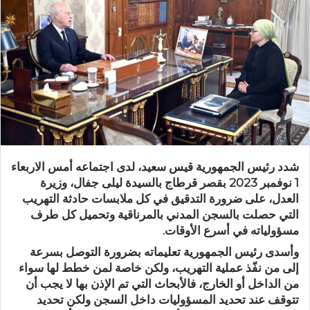
شدد رئيس الجمهورية قيس سعيد، لدى اجتماعه أمس الاربعاء
1 نوفمبر 2023 بقصر قرطاج بالسيدة ليلى جفال، وزيرة
العدل، على ضرورة التدقيق في كل ملابسات حادثة التهريب
التي حصلت بالسجن المدني بالمرناقية وتحميل كل طرف
مسؤولياته في أسرع الأوقات.
وأسدى رئيس الجمهورية تعليماته بضرورة التوصل بسرعة
إلى من نفّذ عملية التهريب، ولكن خاصة لمن خطط لها سواء
من الداخل أو الخارج، فالأبحاث التي تم الإذن بها لا يجب أن
تتوقف عند تحديد المسؤوليات داخل السجن ولكن تحديد