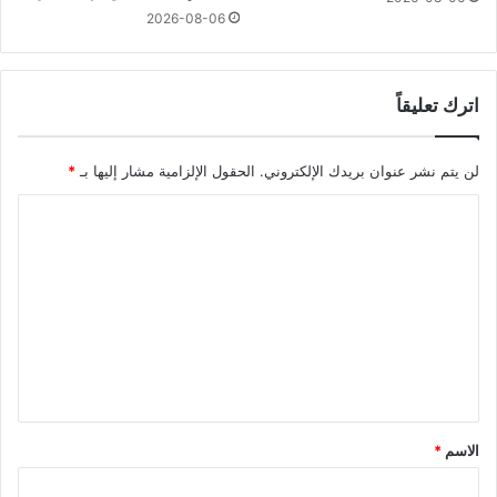
2026-08-06
اترك تعليقاً
لن يتم نشر عنوان بريدك الإلكتروني.
الحقول الإلزامية مشار إليها بـ
*
ا
ل
ت
ع
ل
ي
ق
*
الاسم
*