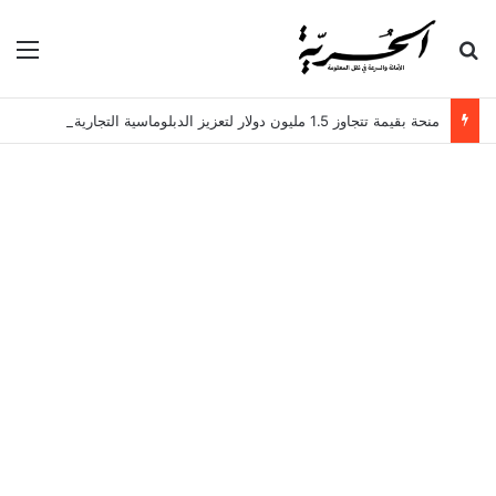
بحث عن
الق
منحة بقيمة تتجاوز 1.5 مليون دولار لتعزيز الدبلوماسية التجارية في تونس!