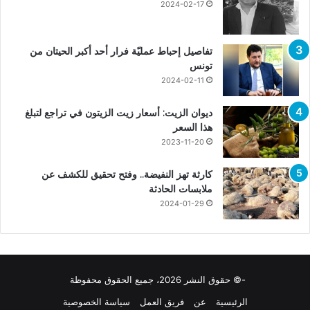
2024-02-17
تفاصيل إحباط عمليّة فرار أحد أكبر الحيتان من
تونس
2024-02-11
ديوان الزيت: أسعار زيت الزيتون في تراجع لتبلغ
هذا السعر
2023-11-20
كارثة تهز النفيضة.. وفتح تحقيق للكشف عن
ملابسات الحادثة
2024-01-29
-© حقوق النشر 2026، جميع الحقوق محفوظة
الرئيسية
عن
فريق العمل
سياسة الخصوصية