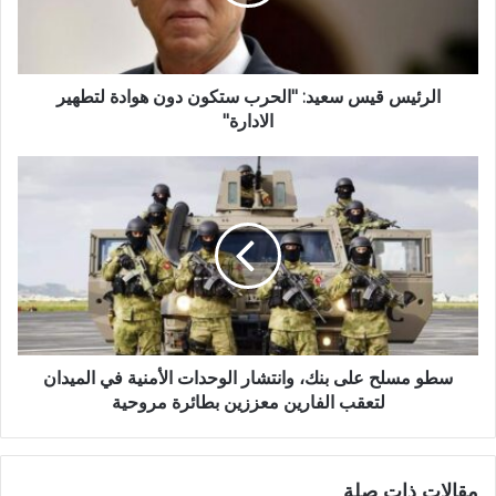
الرئيس قيس سعيد: "الحرب ستكون دون هوادة لتطهير
الادارة"
سطو مسلح على بنك، وانتشار الوحدات الأمنية في الميدان
لتعقب الفارين معززين بطائرة مروحية
مقالات ذات صلة