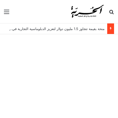
بحث عن
الق
منحة بقيمة تتجاوز 1.5 مليون دولار لتعزيز الدبلوماسية التجارية في تونس!