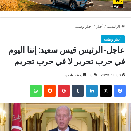
الرئيسية
/
أخبار
/
أخبار وطنية
أخبار وطنية
عاجل-الرئيس قيس سعيد: إننا اليوم
في حرب تحرير لا في حرب تجريم
2023-11-03
0
دقيقة واحدة
فيسبوك
X
لينكدإن
بينتيريست
واتساب