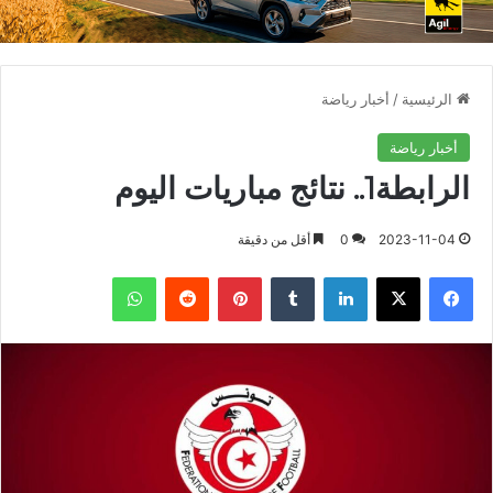
الرئيسية
/
أخبار رياضة
أخبار رياضة
الرابطة1.. نتائج مباريات اليوم
2023-11-04
0
أقل من دقيقة
فيسبوك
X
لينكدإن
بينتيريست
واتساب