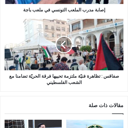
إصابة مدرب الملعب التونسي في ملعب باجة
صفاقس : تظاهرة فنيّة ملتزمة تحييها فرقة الحريّة تضامنا مع
الشعب الفلسطيني
مقالات ذات صلة