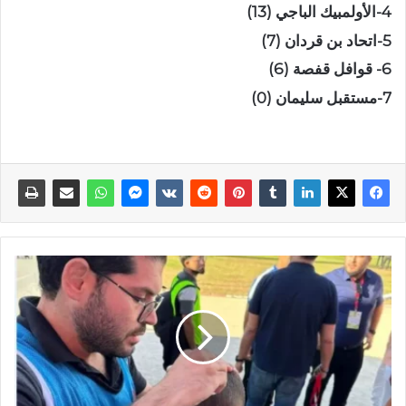
4-الأولمبيك الباجي (13)
5-اتحاد بن قردان (7)
6- قوافل قفصة (6)
7-مستقبل سليمان (0)