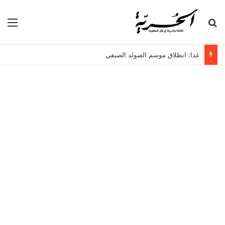
بحث عن
الق
غدا: انطلاق موسم الصولد الصيفي