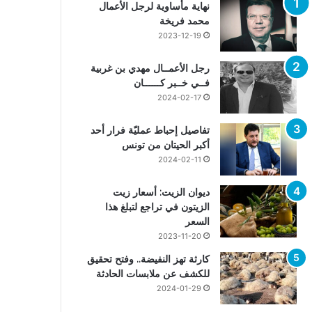
نهاية مأساوية لرجل الأعمال
محمد فريخة
2023-12-19
رجل الأعمــال مهدي بن غربية
فــي خــبر كــــــان
2024-02-17
تفاصيل إحباط عمليّة فرار أحد
أكبر الحيتان من تونس
2024-02-11
ديوان الزيت: أسعار زيت
الزيتون في تراجع لتبلغ هذا
السعر
2023-11-20
كارثة تهز النفيضة.. وفتح تحقيق
للكشف عن ملابسات الحادثة
2024-01-29