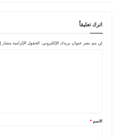
اترك تعليقاً
لن يتم نشر عنوان بريدك الإلكتروني.
الحقول الإلزامية مشار إل
ا
ل
ت
ع
ل
ي
ق
*
الاسم
*