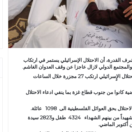
رف القدرة، أن الاحتلال الإسرائيلي يستمر في ارتكاب
المجتمع الدولي لازال عاجزا عن وقف العدوان الغاشم.
وقال القدرة، في مؤتمر صحفي، اليوم الأربعاء الاحتلال الإٍسرائيلي ارتكب 27 مجزرة خلال الساعات
ت الماضية كانوا من جنوب قطاع غزة بما ينفي ادعاء الاحتلال
ال بحق العوائل الفلسطينية الى 1098 عائلة.
وارتفعت حصيلة العدوان الإسرائيلي إلى 10569 شهيداً من بينهم الشهداء 4324 طفل و2823 سيدة