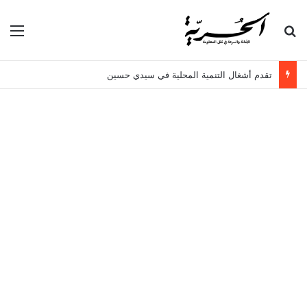
بحث عن
الق
تقدم أشغال التنمية المحلية في سيدي حسين