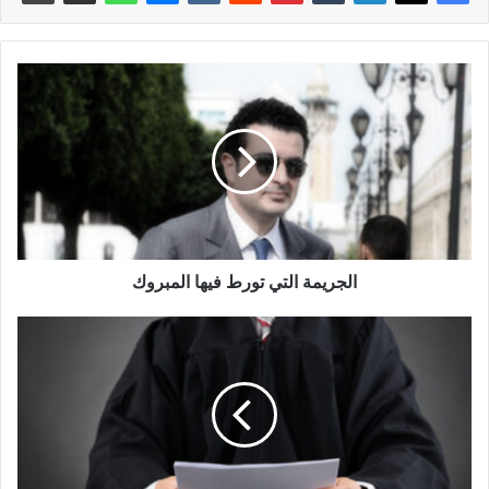
الجريمة التي تورط فيها المبروك