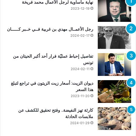
نهاية مأساوية لرجل الأعمال محمد فريخة
2023-12-19
رجل الأعمــال مهدي بن غربية فــي خــبر كــــــان
2024-02-17
تفاصيل إحباط عمليّة فرار أحد أكبر الحيتان من
تونس
2024-02-11
ديوان الزيت: أسعار زيت الزيتون في تراجع لتبلغ
هذا السعر
2023-11-20
كارثة تهز النفيضة.. وفتح تحقيق للكشف عن
ملابسات الحادثة
2024-01-29