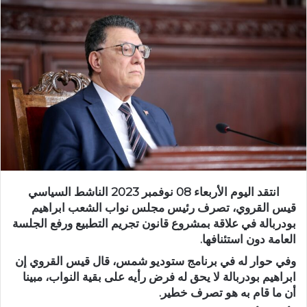
انتقد اليوم الأربعاء 08 نوفمبر 2023 الناشط السياسي
قيس القروي، تصرف رئيس مجلس نواب الشعب ابراهيم
بودربالة في علاقة بمشروع قانون تجريم التطبيع ورفع الجلسة
العامة دون استئنافها.
وفي حوار له في برنامج ستوديو شمس، قال قيس القروي إن
ابراهيم بودربالة لا يحق له فرض رأيه على بقية النواب، مبينا
أن ما قام به هو تصرف خطير.