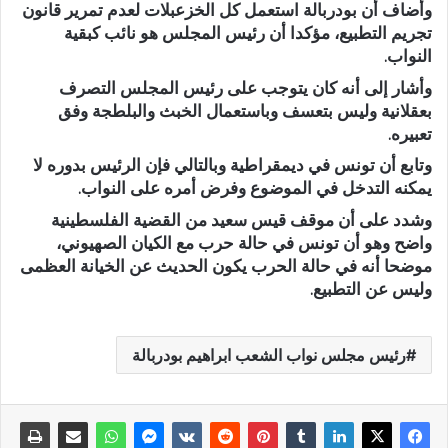
وأضاف أن بودربالة استعمل كل الخزعبلات لعدم تمرير قانون
تجريم التطبيع، مؤكدا أن رئيس المجلس هو نائب كبقية
النواب.
وأشار إلى أنه كان يتوجب على رئيس المجلس التصرف
بعقلانية وليس بتعسف وباستعمال الخبث والبلطجة وفق
تعبيره.
وتابع أن تونس في ديمقراطية وبالتالي فإن الرئيس بدوره لا
يمكنه التدخل في الموضوع وفرض أمره على النواب.
وشدد على أن موقف قيس سعيد من القضية الفلسطينية
واضح وهو أن تونس في حالة حرب مع الكيان الصهيوني،
موضحا أنه في حالة الحرب يكون الحديث عن الخيانة العظمى
وليس عن التطبيع.
رئيس مجلس نواب الشعب ابراهيم بودربالة