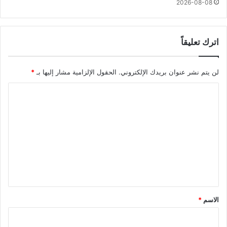
2026-08-08
اترك تعليقاً
لن يتم نشر عنوان بريدك الإلكتروني.
الحقول الإلزامية مشار إليها بـ
*
ا
ل
ت
ع
ل
ي
ق
*
الاسم
*