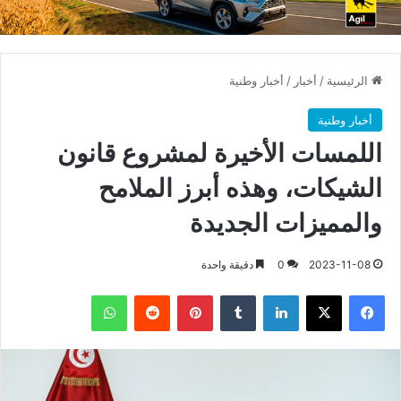
الرئيسية
/
أخبار
/
أخبار وطنية
أخبار وطنية
اللمسات الأخيرة لمشروع قانون
الشيكات، وهذه أبرز الملامح
والمميزات الجديدة
2023-11-08
0
دقيقة واحدة
فيسبوك
X
لينكدإن
بينتيريست
واتساب