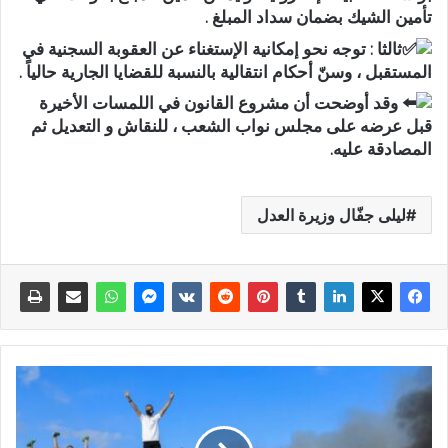
تأمين الشيك بضمان سداد المبلغ .
ثالثا : توجه نحو إمكانية الإستغناء عن العقوبة السجنية في
المستقبل ، وسنّ أحكام انتقالية بالنسبة للقضايا الجارية حالياً .
وقد أوضحت أن مشروع القانون في اللمسات الأخيرة
قبل عرضه على مجلس نواب الشعب ، للنقاش و التعديل ثم
المصادقة عليه.
ليلى جفّال وزيرة العدل