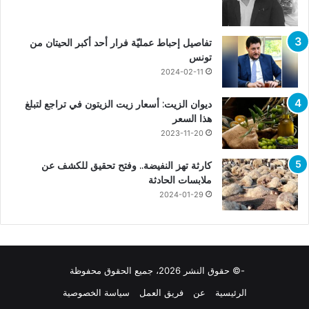
تفاصيل إحباط عمليّة فرار أحد أكبر الحيتان من
تونس
2024-02-11
ديوان الزيت: أسعار زيت الزيتون في تراجع لتبلغ
هذا السعر
2023-11-20
كارثة تهز النفيضة.. وفتح تحقيق للكشف عن
ملابسات الحادثة
2024-01-29
-© حقوق النشر 2026، جميع الحقوق محفوظة
الرئيسية
عن
فريق العمل
سياسة الخصوصية