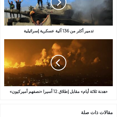
تدمير أكثر من 136 آلية عسكرية إسرائيلية
«هدنة ثلاثة أيام» مقابل إطلاق 12 أسيرا «نصفهم أميركيون»
مقالات ذات صلة