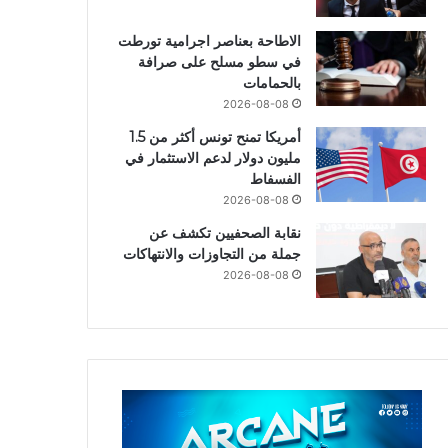
الاطاحة بعناصر اجرامية تورطت
في سطو مسلح على صرافة
بالحمامات
2026-08-08
أمريكا تمنح تونس أكثر من 1.5
مليون دولار لدعم الاستثمار في
الفسفاط
2026-08-08
نقابة الصحفيين تكشف عن
جملة من التجاوزات والانتهاكات
2026-08-08