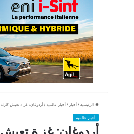
الرئيسية
/
أخبار
/
أخبار عالمية
/
أردوغان: غز.ة تعيش كارثة و
أخبار عالمية
أردوغان: غز.ة تعيش ك