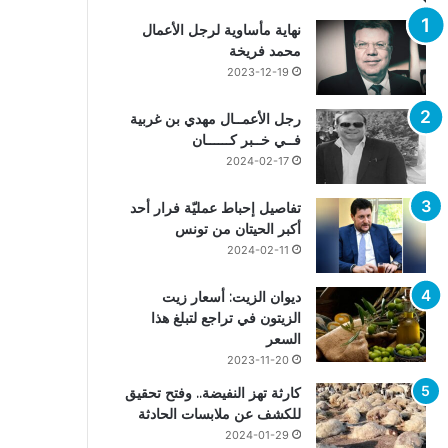
نهاية مأساوية لرجل الأعمال
محمد فريخة
2023-12-19
رجل الأعمــال مهدي بن غربية
فــي خــبر كــــــان
2024-02-17
تفاصيل إحباط عمليّة فرار أحد
أكبر الحيتان من تونس
2024-02-11
ديوان الزيت: أسعار زيت
الزيتون في تراجع لتبلغ هذا
السعر
2023-11-20
كارثة تهز النفيضة.. وفتح تحقيق
للكشف عن ملابسات الحادثة
2024-01-29