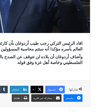
افاد الرئيس التركي رجب طيب أردوغان بأن كارثة
العالم بأسره مؤكدا أنه ستتم محاسبة المسؤولي
وأضاف أردوغان أن بلاده لن تتوقف عن الصدح بال
الفلسطيني وخاصة أهل غزة وفق قوله.
شاركها
فيسبوك
X
لينكدإن
ماسنجر
مشاركة عبر البريد
طباعة