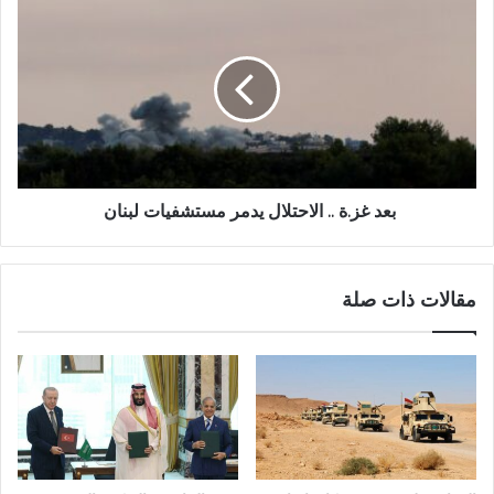
بعد غز.ة .. الاحتلال يدمر مستشفيات لبنان
مقالات ذات صلة