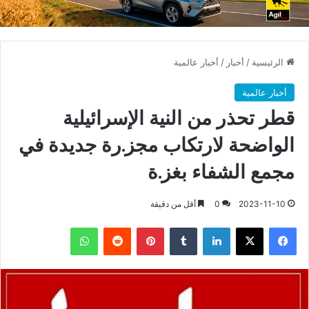
الرئيسية
/
أخبار
/
أخبار عالمية
أخبار عالمية
قطر تحذر من النية الإسرائيلية
الواضحة لارتكاب مجز.رة جديدة في
مجمع الشفاء بغز.ة
2023-11-10
0
أقل من دقيقة
فيسبوك
X
لينكدإن
بينتيريست
واتساب