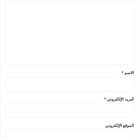
ا
ل
ت
ع
ل
ي
ق
*
الاسم
*
البريد الإلكتروني
*
الموقع الإلكتروني