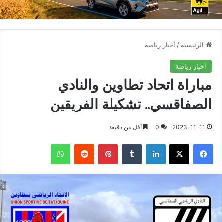
الرئيسية
/
أخبار رياضة
أخبار رياضة
مباراة اتحاد تطاوين والنادي
الصفاقسي.. تشكيلة الفريقين
2023-11-11
0
أقل من دقيقة
فيسبوك
X
لينكدإن
بينتيريست
واتساب