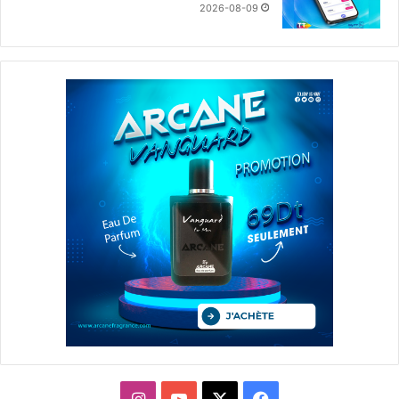
2026-08-09
X
فيسبوك
يوتيوب
انستقرام