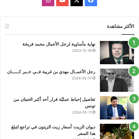
الأكثر مشاهدة
نهاية مأساوية لرجل الأعمال محمد فريخة
2023-12-19
رجل الأعمــال مهدي بن غربية فــي خــبر كــــــان
2024-02-17
تفاصيل إحباط عمليّة فرار أحد أكبر الحيتان من
تونس
2024-02-11
ديوان الزيت: أسعار زيت الزيتون في تراجع لتبلغ
هذا السعر