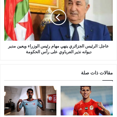
عاجل: الرئيس الجزائري ينهي مهام رئيس الوزراء ويعين مدير
ديوانه نذير العرباوي على رأس الحكومة
مقالات ذات صلة