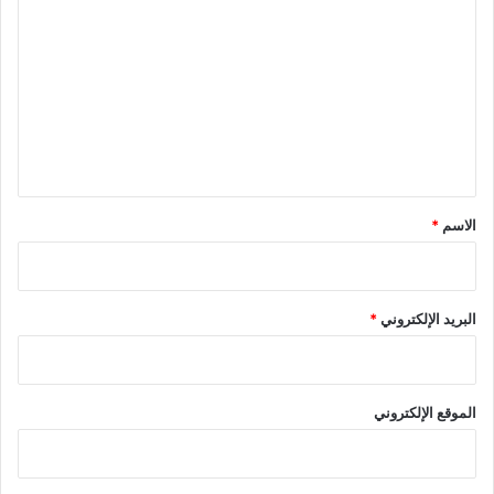
ل
ت
ع
ل
ي
ق
*
الاسم
*
البريد الإلكتروني
*
الموقع الإلكتروني