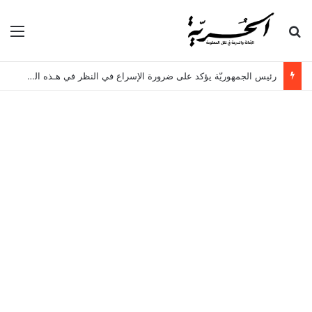
بحث عن
الق
رئيس الجمهوريّة يؤكد على ضرورة الإسراع في النظر في هـذه الملفات