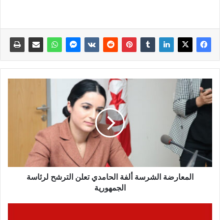
المعارضة الشرسة ألفة الحامدي تعلن الترشح لرئاسة
الجمهورية