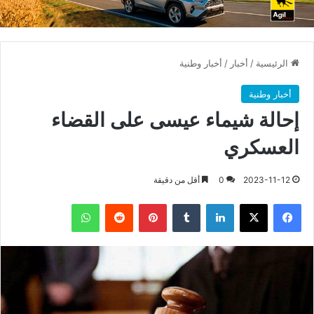
الرئيسية
/
أخبار
/
أخبار وطنية
أخبار وطنية
إحالة شيماء عيسى على القضاء
العسكري
2023-11-12
0
أقل من دقيقة
فيسبوك
X
لينكدإن
بينتيريست
واتساب