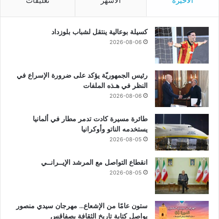
الأخيرة
الأشهر
تعليقات
كسيلة بوعالية ينتقل لشباب بلوزداد
2026-08-06
رئيس الجمهوريّة يؤكد على ضرورة الإسراع في
النظر في هـذه الملفات
2026-08-06
طائرة مسيرة كادت تدمر مطار في ألمانيا
يستخدمه الناتو وأوكرانيا
2026-08-05
انقطاع التواصل مع المرشد الإيــرانــي
2026-08-05
ستون عامًا من الإشعاع… مهرجان سيدي منصور
يواصل كتابة تاريخ الثقافة بصفاقس