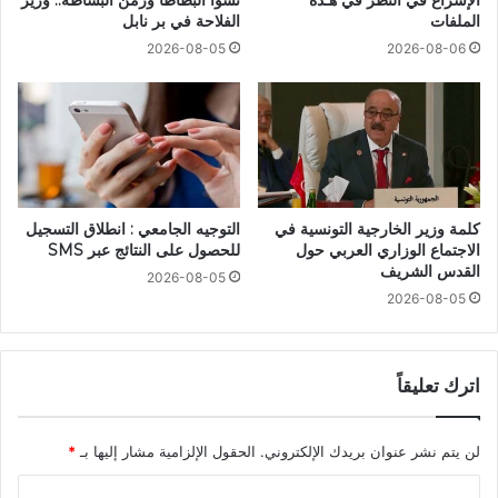
الإسراع في النظر في هـذه
نسوا البطاطا وزمن البساطة.. وزير
الملفات
الفلاحة في بر نابل
2026-08-05
2026-08-06
كلمة وزير الخارجية التونسية في
التوجيه الجامعي : انطلاق التسجيل
الاجتماع الوزاري العربي حول
للحصول على النتائج عبر SMS
القدس الشريف
2026-08-05
2026-08-05
اترك تعليقاً
لن يتم نشر عنوان بريدك الإلكتروني.
الحقول الإلزامية مشار إليها بـ
*
ا