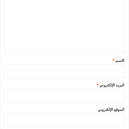
ل
ت
ع
ل
ي
ق
*
الاسم
*
البريد الإلكتروني
*
الموقع الإلكتروني