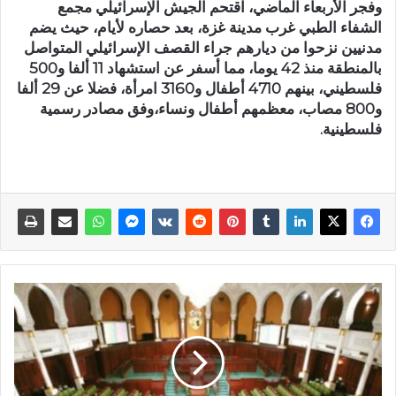
وفجر الأربعاء الماضي، اقتحم الجيش الإسرائيلي مجمع
الشفاء الطبي غرب مدينة غزة، بعد حصاره لأيام، حيث يضم
مدنيين نزحوا من ديارهم جراء القصف الإسرائيلي المتواصل
بالمنطقة منذ 42 يوما، مما أسفر عن استشهاد 11 ألفا و500
فلسطيني، بينهم 4710 أطفال و3160 امرأة، فضلا عن 29 ألفا
و800 مصاب، معظمهم أطفال ونساء،وفق مصادر رسمية
فلسطينية.