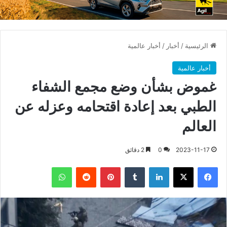
الرئيسية
/
أخبار
/
أخبار عالمية
أخبار عالمية
غموض بشأن وضع مجمع الشفاء
الطبي بعد إعادة اقتحامه وعزله عن
العالم
2023-11-17
0
2 دقائق
فيسبوك
X
لينكدإن
بينتيريست
واتساب