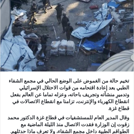
تخيم حالة من الغموض على الوضع الحالي في مجمع الشفاء
الطبي بعد إعادة اقتحامه من قوات الاحتلال الإسرائيلي
وتدميرِ منشآته وتجريف باحاته، وعزله تماما عن العالم بفعل
انقطاع الكهرباء والإنترنت، تزامنا مع انقطاع الاتصالات في
قطاع غزة.
وقال المدير العام للمستشفيات في قطاع غزة الدكتور محمد
زقوت إن الوزارة فقدت الاتصال منذ الليلة الماضية مع
الطواقم الطبية داخل مجمع الشفاء، ولا تعرف ماذا حدثلهم.