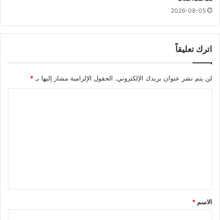
2026-08-05
اترك تعليقاً
لن يتم نشر عنوان بريدك الإلكتروني.
الحقول الإلزامية مشار إليها بـ
*
ا
ل
ت
ع
ل
ي
ق
*
الاسم
*