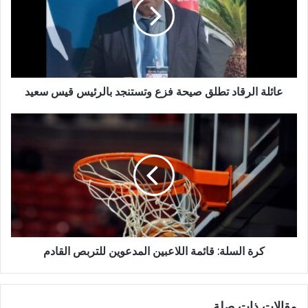
عائلة الرقاد تطلق صيحة فزع وتستنجد بالرئيس قيس سعيد
كرة السلة: قائمة اللاعبين المدعوين للتربص القادم
مقالات ذات صلة