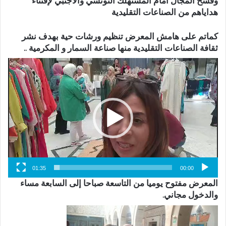
وفسح المجال أمام المستهلك التونسي والأجنبي لإقتناء
هداياهم من الصناعات التقليدية
كماتم على هامش المعرض تنظيم ورشات حية بهدف نشر
ثقافة الصناعات التقليدية منها صناعة السمار و المكرمية ..
مشغل
الفيديو
01:35
00:00
المعرض مفتوح يوميا من التاسعة صباحا إلى السابعة مساء
والدخول مجاني.