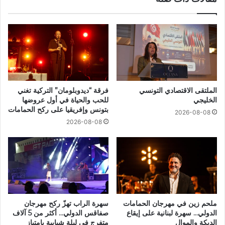
الملتقى الاقتصادي التونسي
فرقة “ديدوبلومان” التركية تغني
الخليجي
للحب والحياة في أول عروضها
بتونس وإفريقيا على ركح الحمامات
2026-08-08
2026-08-08
ملحم زين في مهرجان الحمامات
سهرة الراب تهزّ ركح مهرجان
الدولي… سهرة لبنانية على إيقاع
صفاقس الدولي… أكثر من 5 آلاف
الدبكة والموال
متفرج في ليلة شبابية بامتياز