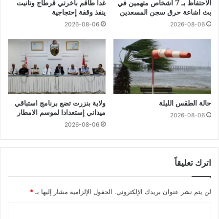
الاحتفاظ بـ 7 أشخاص متهمين في
غدا طاقم باخرتي قرطاج وتانيت
بث اشاعة حرق سجن المسعدين
ينفذ وقفة إحتجاجية
2026-08-06
2026-08-06
حالة الطقس الليلة
ولاية بنزرت تضع برنامج استباقي
ميداني إستعدادا لموسم الامطار
2026-08-06
2026-08-06
اترك تعليقاً
لن يتم نشر عنوان بريدك الإلكتروني.
الحقول الإلزامية مشار إليها بـ
*
ا