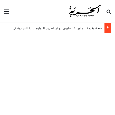
بحث عن
الق
منحة بقيمة تتجاوز 1.5 مليون دولار لتعزيز الدبلوماسية التجارية في تونس!