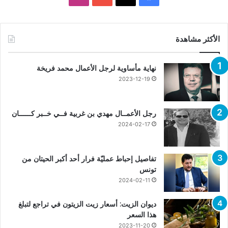
الأكثر مشاهدة
نهاية مأساوية لرجل الأعمال محمد فريخة
2023-12-19
رجل الأعمــال مهدي بن غربية فــي خــبر كــــــان
2024-02-17
تفاصيل إحباط عمليّة فرار أحد أكبر الحيتان من
تونس
2024-02-11
ديوان الزيت: أسعار زيت الزيتون في تراجع لتبلغ
هذا السعر
2023-11-20