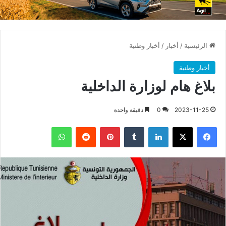
الرئيسية
/
أخبار
/
أخبار وطنية
أخبار وطنية
بلاغ هام لوزارة الداخلية
2023-11-25
0
دقيقة واحدة
فيسبوك
X
لينكدإن
بينتيريست
واتساب