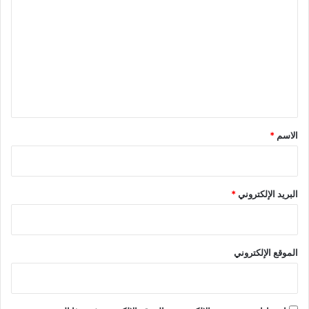
ل
ت
ع
ل
ي
ق
*
الاسم
*
البريد الإلكتروني
*
الموقع الإلكتروني