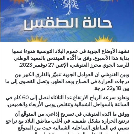
تشهد الأوضاع الجوية في عموم البلاد التونسية هدوءا نسبيا
بداية هذا الأسبوع، وفق ما أكّده المهندس بالمعهد الوطني
للرصد الجوي محرز الغنوشي، الإثنين 27 نوفمبر 2023.
وبين الغنوشي ان العوامل الجوية تتميّز بالفارق الكبير بين
درجات الحرارة في الصباح وبعد الظهر، وتصل القصوى إلى ما
بين 18 و22 درجة.
وتعاود سرعة الرياح الارتفاع غدا الثلاثاء لتصل إلى 60 كلم في
الساعة بالسواحل الشمالية وتتقلص يومي الأربعاء والخميس.
ووفق ما اكده الغنوشي في تصريح إذاعي، من المتوقّع أن
ترتفع الحرارة بشكل طفيف، في أغلب مناطق البلاد مع تراجع
نسبي في المناطق الساحلية الشمالية حيث من المتوقّع