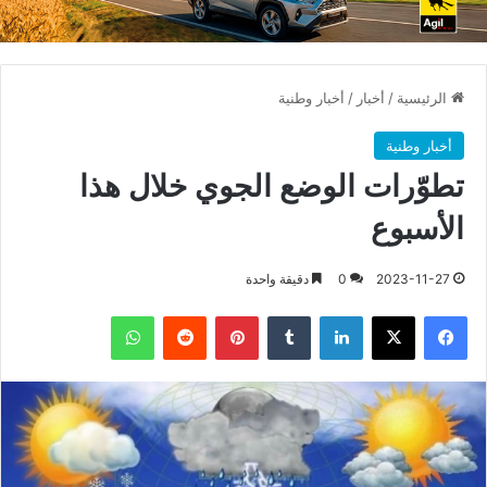
الرئيسية
/
أخبار
/
أخبار وطنية
أخبار وطنية
تطوّرات الوضع الجوي خلال هذا
الأسبوع
2023-11-27
0
دقيقة واحدة
فيسبوك
X
لينكدإن
بينتيريست
واتساب