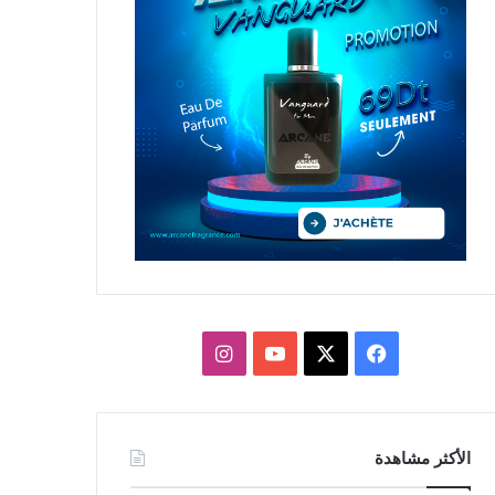
X
فيسبوك
يوتيوب
انستقرام
الأكثر مشاهدة