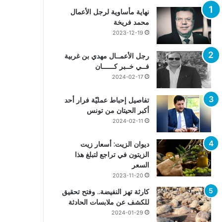
نهاية مأساوية لرجل الأعمال
محمد فريخة
2023-12-19
رجل الأعمــال مهدي بن غربية
فــي خــبر كــــــان
2024-02-17
تفاصيل إحباط عمليّة فرار أحد
أكبر الحيتان من تونس
2024-02-11
ديوان الزيت: أسعار زيت
الزيتون في تراجع لتبلغ هذا
السعر
2023-11-20
كارثة تهز النفيضة.. وفتح تحقيق
للكشف عن ملابسات الحادثة
2024-01-29