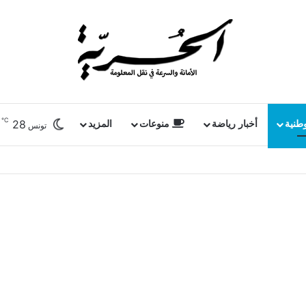
℃
28
وطنية
أخبار رياضة
منوعات
المزيد
تونس