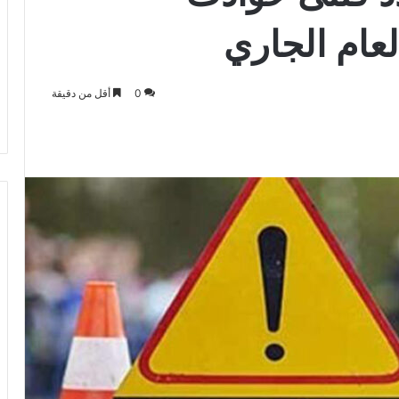
لعام الجاري
0
أقل من دقيقة