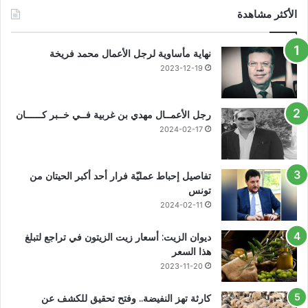
الأكثر مشاهدة
نهاية مأساوية لرجل الأعمال محمد فريخة
2023-12-19
رجل الأعمــال مهدي بن غربية فــي خــبر كــــــان
2024-02-17
تفاصيل إحباط عمليّة فرار أحد أكبر الحيتان من
تونس
2024-02-11
ديوان الزيت: أسعار زيت الزيتون في تراجع لتبلغ
هذا السعر
2023-11-20
كارثة تهز النفيضة.. وفتح تحقيق للكشف عن