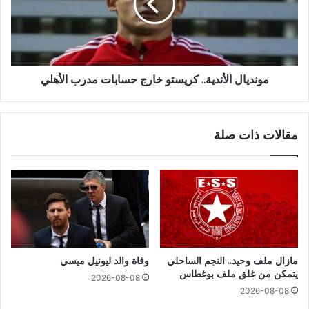
مونديال الأندية.. كريستو خارج حسابات مدرب الأهلي
مقالات ذات صلة
مازال ملف وحيد.. النجم الساحلي
وفاة والد ليونيل ميسي
يتمكن من غلق ملف بوغطاس
2026-08-08
2026-08-08