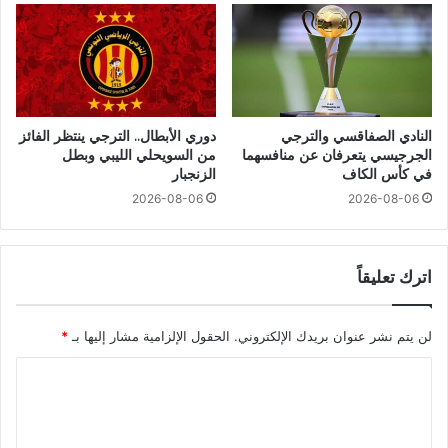
النادي الصفاقسي والترجي
دوري الأبطال.. الترجي ينتظر الفائز
الجرجيسي يتعرفان عن منافسهما
من السويحلي الليبي وبطل
في كأس الكاف
الزنجبار
2026-08-06
2026-08-06
اترك تعليقاً
لن يتم نشر عنوان بريدك الإلكتروني.
الحقول الإلزامية مشار إليها بـ
*
ا
ل
ت