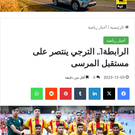
الرئيسية
/
أخبار رياضة
أخبار رياضة
الرابطة1.. الترجي ينتصر على
مستقبل المرسى
2023-12-05
0
أقل من دقيقة
فيسبوك
X
لينكدإن
بينتيريست
واتساب