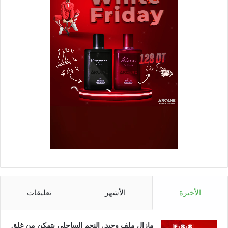
الأخيرة
الأشهر
تعليقات
مازال ملف وحيد.. النجم الساحلي يتمكن من غلق