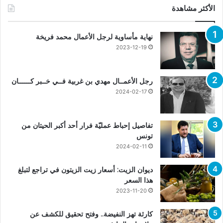
الأكثر مشاهدة
نهاية مأساوية لرجل الأعمال محمد فريخة
2023-12-19
رجل الأعمــال مهدي بن غربية فــي خــبر كــــــان
2024-02-17
تفاصيل إحباط عمليّة فرار أحد أكبر الحيتان من
تونس
2024-02-11
ديوان الزيت: أسعار زيت الزيتون في تراجع لتبلغ
هذا السعر
2023-11-20
كارثة تهز النفيضة.. وفتح تحقيق للكشف عن