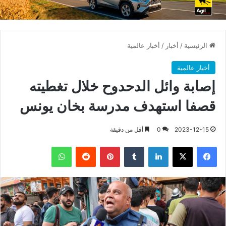
الرئيسية
/
أخبار
/
أخبار عالمية
أخبار عالمية
إصابة وائل الدحدوح خلال تغطيته
قصفا استهدف مدرسة بخان يونس
2023-12-15
0
أقل من دقيقة
فيسبوك
X
لينكدإن
بينتيريست
واتساب