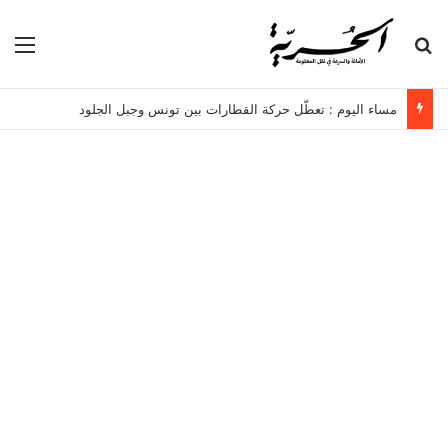
بحث عن
الق
مساء اليوم : تعطّل حركة القطارات بين تونس وجبل الجلود