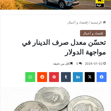
الرئيسية
/
إقتصاد و أعمال
إقتصاد و أعمال
تحسّن معدل صرف الدينار في
مواجهة الدولار
2024-01-02
0
أقل من دقيقة
فيسبوك
X
لينكدإن
بينتيريست
واتساب