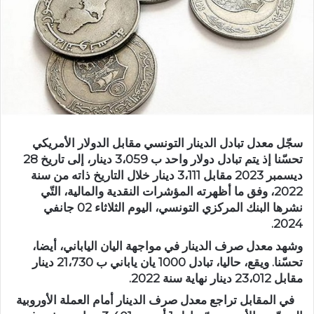
سجّل معدل تبادل الدينار التونسي مقابل الدولار الأمريكي
تحسّنا إذ يتم تبادل دولار واحد ب 3،059 دينار، إلى تاريخ 28
ديسمبر 2023 مقابل 3،111 دينار خلال التاريخ ذاته من سنة
2022، وفق ما أظهرته المؤشرات النقدية والمالية، التّي
نشرها البنك المركزي التونسي، اليوم الثلاثاء 02 جانفي
2024.
وشهد معدل صرف الدينار في مواجهة اليان الياباني، أيضا،
تحسّنا. ويقع، حاليا، تبادل 1000 يان ياباني ب 21،730 دينار
مقابل 23،012 دينار نهاية سنة 2022.
في المقابل تراجع معدل صرف الدينار أمام العملة الأوروبية