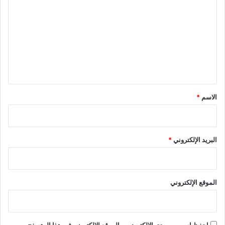
ل
ت
ع
ل
ي
ق
*
الاسم
*
البريد الإلكتروني
*
الموقع الإلكتروني