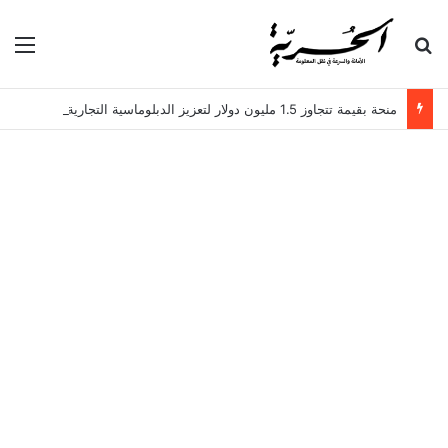
بحث عن
الق
منحة بقيمة تتجاوز 1.5 مليون دولار لتعزيز الدبلوماسية التجارية في تونس!