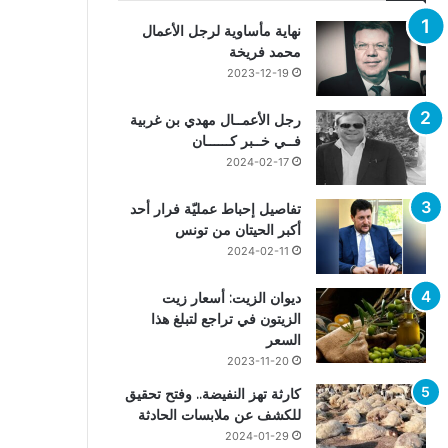
نهاية مأساوية لرجل الأعمال
محمد فريخة
2023-12-19
رجل الأعمــال مهدي بن غربية
فــي خــبر كــــــان
2024-02-17
تفاصيل إحباط عمليّة فرار أحد
أكبر الحيتان من تونس
2024-02-11
ديوان الزيت: أسعار زيت
الزيتون في تراجع لتبلغ هذا
السعر
2023-11-20
كارثة تهز النفيضة.. وفتح تحقيق
للكشف عن ملابسات الحادثة
2024-01-29