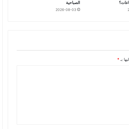
الصباحية
2026-08-03
يها بـ
*