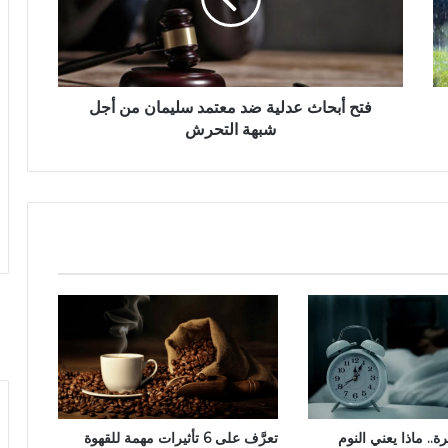
فتح أبحاث عدلية ضد معتمد سليمان من أجل
شبهة التحرش
. ماذا يعني النوم
تعرَّف على 6 تأثيرات مهمة للقهوة