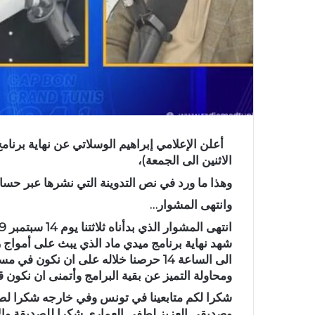
أعلن الإعلامي إبراهيم الوسلاتي عن نهاية برنامج
الاثنين الى الجمعة)،
وهذا ما ورد في نص التدوينة التي نشرها عبر حساب
وانتهى المشوار…
الى الساعة 14 حرصنا خلاله على ان نكون 
ومحاولة التميز عن بقية البرامج وأتمنى ان نكون 
شكرا لكم متابعينا في تونس وفي خارجه شكرا لصا
وصديقي العزيز لطفي العماري شكرا للصديقة وال