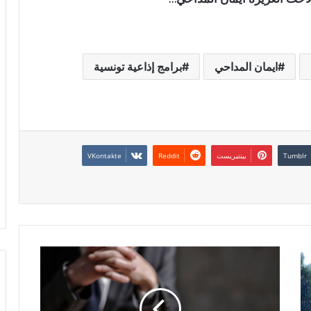
ايمان المداحي
برامج إذاعية تونسية
بينتيريست