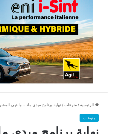
الرئيسية
/
منوعات
/
نهاية برنامج ميدي ماد .. وانتهى المش
منوعات
نهاية برنامج ميدي ما