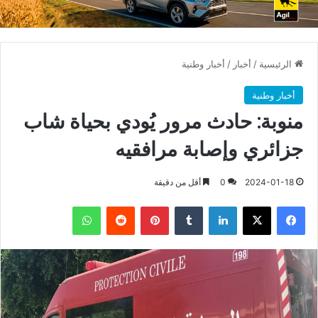
الرئيسية
/
أخبار
/
أخبار وطنية
أخبار وطنية
منوبة: حادث مرور يُودي بحياة شاب
جزائري وإصابة مرافقيه
2024-01-18
0
أقل من دقيقة
فيسبوك
X
لينكدإن
بينتيريست
واتساب