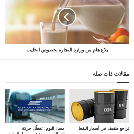
بلاغ هام من وزارة التجارة بخصوص الحليب
مقالات ذات صلة
تراجع طفيف في أسعار النفط
مساء اليوم : تعطّل حركة