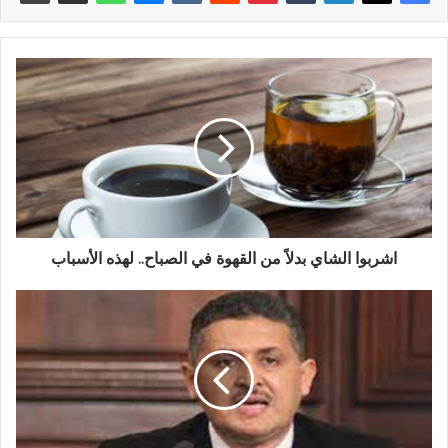
اشربوا الشاي بدلاً من القهوة في الصباح.. لهذه الأسباب