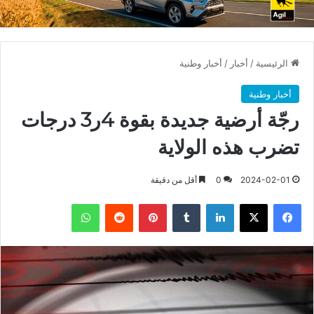
الرئيسية
/
أخبار
/
أخبار وطنية
أخبار وطنية
رجّة أرضية جديدة بقوة 4ر3 درجات
تضرب هذه الولاية
2024-02-01
0
أقل من دقيقة
فيسبوك
X
لينكدإن
بينتيريست
واتساب