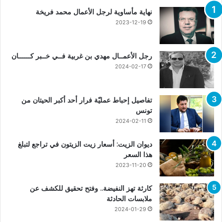
نهاية مأساوية لرجل الأعمال محمد فريخة
2023-12-19
رجل الأعمــال مهدي بن غربية فــي خــبر كــــــان
2024-02-17
تفاصيل إحباط عمليّة فرار أحد أكبر الحيتان من
تونس
2024-02-11
ديوان الزيت: أسعار زيت الزيتون في تراجع لتبلغ
هذا السعر
2023-11-20
كارثة تهز النفيضة.. وفتح تحقيق للكشف عن
ملابسات الحادثة
2024-01-29