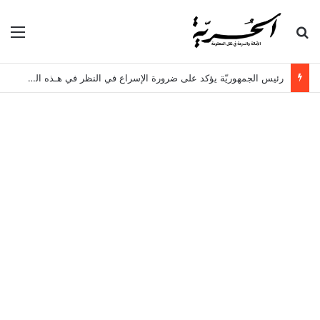
بحث عن
الق
رئيس الجمهوريّة يؤكد على ضرورة الإسراع في النظر في هـذه الملفات