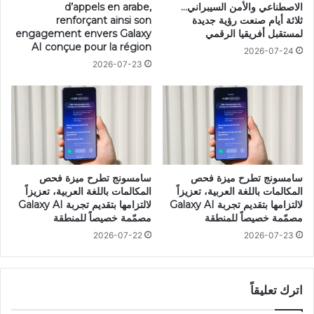
الاصطناعي والأمن السيبراني…
d’appels en arabe,
ثلاثة أيام صنعت رؤية جديدة
renforçant ainsi son
لمستقبل أفريقيا الرقمي
engagement envers Galaxy
AI conçue pour la région
2026-07-24
2026-07-23
سامسونج تطرح ميزة فحص
سامسونج تطرح ميزة فحص
المكالمات باللغة العربية، تعزيزاً
المكالمات باللغة العربية، تعزيزاً
لالتزامها بتقديم تجربة Galaxy AI
لالتزامها بتقديم تجربة Galaxy AI
مصمّمة خصيصاً للمنطقة
مصمّمة خصيصاً للمنطقة
2026-07-22
2026-07-23
اترك تعليقاً