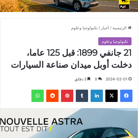
الرئيسية
/
أخبار
/
تكنولوجيا وعلوم
تكنولوجيا وعلوم
21 جانفي 1899: قبل 125 عاما،
دخلت أوبل ميدان صناعة السيارات
2024-02-01
0
3 دقائق
فيسبوك
X
لينكدإن
بينتيريست
واتساب