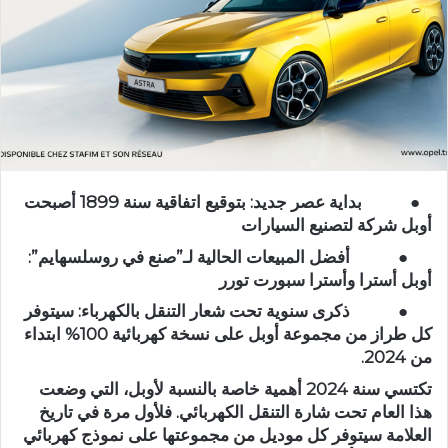
●
بداية عصر جديد: بتوقيع اتفاقية سنة 1899 أصبحت
أوبل شركة لتصنيع السيارات
●
أفضل المبيعات الحالية لـ”صنع في روسلسهايم”:
أوبل أسترا وأسترا سبورت تورر
●
ذكرى سنوية تحت شعار التنقل بالكهرباء: سيتوفر
كل طراز من مجموعة أوبل على نسخة كهربائية 100% ابتداء
من 2024.
تكتسي سنة 2024 أهمية خاصة بالنسبة لأوبل، التي وضعت
هذا العام تحت شارة التنقل الكهربائي. فلأول مرة في تاريخ
العلامة سيتوفر كل موديل من مجموعتها على نموذج كهربائي