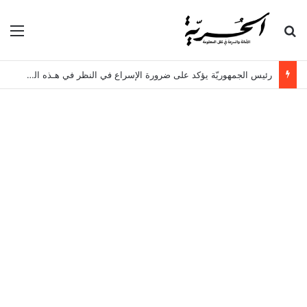
بحث عن
الق
رئيس الجمهوريّة يؤكد على ضرورة الإسراع في النظر في هـذه الملفات