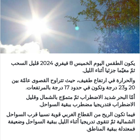
يكون الطقس اليوم الخميس 8 فيفري 2024 قليل السحب
ثمّ مغيّما جزئيا أثناء الليل.
والحرارة في ارتفاع طفيف، حيث تتراوح القصوى عامّة بين
20 و23 درجة وتكون في حدود 17 درجة بالمرتفعات.
أمّا البحر شديد الاضطراب ثمّ متموّج بالشمال وقليل
الاضطراب فتدريجيا مضطرب ببقية السواحل.
فيما تكون الريح من القطاع الغربي قوية نسبيا قرب السواحل
الشمالية ثمّ تتقوى تدريجيا أثناء الليل ببقية السواحل وضعيفة
فمعتدلة ببقية المناطق.