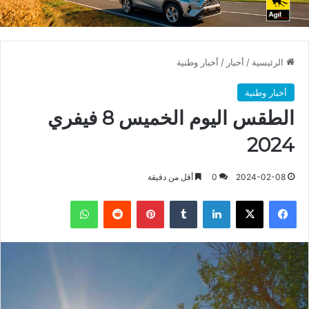
الرئيسية
/
أخبار
/
أخبار وطنية
أخبار وطنية
الطقس اليوم الخميس 8 فيفري
2024
2024-02-08
0
أقل من دقيقة
فيسبوك
X
لينكدإن
بينتيريست
واتساب