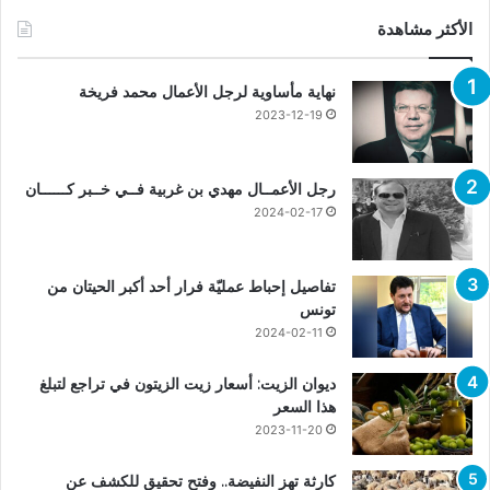
الأكثر مشاهدة
نهاية مأساوية لرجل الأعمال محمد فريخة
2023-12-19
رجل الأعمــال مهدي بن غربية فــي خــبر كــــــان
2024-02-17
تفاصيل إحباط عمليّة فرار أحد أكبر الحيتان من
تونس
2024-02-11
ديوان الزيت: أسعار زيت الزيتون في تراجع لتبلغ
هذا السعر
2023-11-20
كارثة تهز النفيضة.. وفتح تحقيق للكشف عن