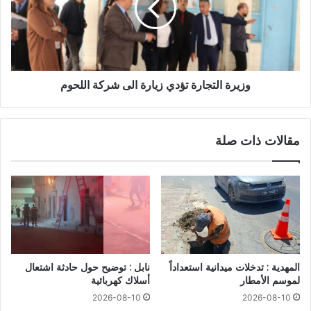
وزيرة التجارة تؤدي زيارة الى شركة اللحوم
مقالات ذات صلة
المهدية : تدخلات ميدانية استعداداً
نابل : توضيح حول حادثة اشتعال
لموسم الأمطار
أسلاك كهربائية
2026-08-10
2026-08-10