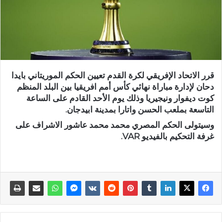
قرر الاتحاد الإفريقي لكرة القدم تعيين الحكم الموريتاني بايدا
دحان لإدارة مباراة نهائي كأس أمم افريقيا بين البلد المنظم
كوت ديفوار ونيجيريا وذلك يوم الأحد القادم على الساعة
التاسعة بملعب الحسن واتارا بمدينة ابيدجان.
وسيتولى الحكم المصري محمد محمد عاشور الاشراف على
غرفة التحكيم بالفيديو VAR.