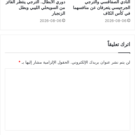
النادي الصفاقسي والترجي
دوري الأبطال.. الترجي ينتظر الفائز
الجرجيسي يتعرفان عن منافسهما
من السويحلي الليبي وبطل
في كأس الكاف
الزنجبار
2026-08-06
2026-08-06
اترك تعليقاً
لن يتم نشر عنوان بريدك الإلكتروني.
الحقول الإلزامية مشار إليها بـ
*
ا
ل
ت
ع
ل
ي
ق