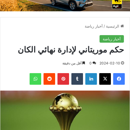
الرئيسية
/
أخبار رياضة
أخبار رياضة
حكم موريتاني لإدارة نهائي الكان
2024-02-10
0
أقل من دقيقة
فيسبوك
X
لينكدإن
بينتيريست
واتساب