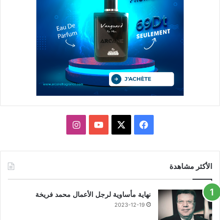
X
فيسبوك
يوتيوب
انستقرام
الأكثر مشاهدة
نهاية مأساوية لرجل الأعمال محمد فريخة
2023-12-19