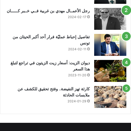
رجل الأعمــال مهدي بن غربية فــي خــبر كــــــان
2024-02-17
تفاصيل إحباط عمليّة فرار أحد أكبر الحيتان من
تونس
2024-02-11
ديوان الزيت: أسعار زيت الزيتون في تراجع لتبلغ
هذا السعر
2023-11-20
كارثة تهز النفيضة.. وفتح تحقيق للكشف عن
ملابسات الحادثة
2024-01-29