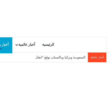
الرئيسية
أخبار عالمية
أخبار 
أخبار عاجلة
السعودية وتركيا وباكستان توقع “اتفاق مكة للدفاع المشترك”