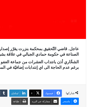
عاجل.. قاضي التّحقيق بمحكمة بنزرت يقرّر إصدا
الصناعة في حكومة حمادي الجبالي في علاقة بشب
الشخّاري أذن بانتداب العشرات من جماعة العفو 
برغم عدم الحاجة الى اي إنتدابات إضافيّة في الم
شاركها
فيسبوك
X
لينكدإن
ماسنجر
مشاركة عبر البريد
طباعة