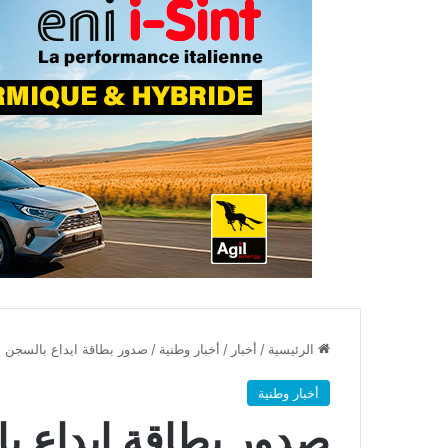
الرئيسية
/
أخبار
/
أخبار وطنية
/
صدور بطاقة ايداع بالسجن ض
أخبار وطنية
صدور بطاقة ايداع ب