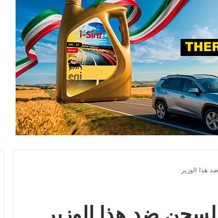
د هذا الوزير
السجن ضد هذا الوزير