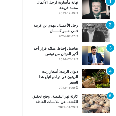
نهاية مأساوية لرجل الأعمال
محمد فريخة
2023-12-19
رجل الأعمــال مهدي بن غربية
فــي خــبر كــــــان
2024-02-17
تفاصيل إحباط عمليّة فرار أحد
أكبر الحيتان من تونس
2024-02-11
ديوان الزيت: أسعار زيت
الزيتون في تراجع لتبلغ هذا
السعر
2023-11-20
كارثة تهز النفيضة.. وفتح تحقيق
للكشف عن ملابسات الحادثة
2024-01-29