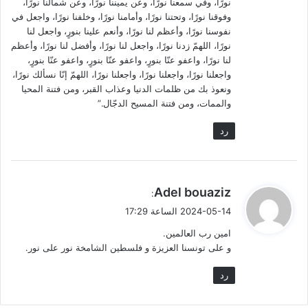
نورًا، وفي سمعنا نورًا، وعن يميننا نورًا، وعن شمالنا نورًا،
وفوقنا نورًا، وتحتنا نورًا، وأمامنا نورًا، وخلفنا نورًا، واجعل في
نفوسنا نورًا، وأعظم لنا نورًا، وأنعم علينا بنورٍ، واجعل لنا
نورًا، اللهمّ زدنا نورًا، واجعل لنا نورًا، وأفضل لنا نورًا، وأعظم
لنا نورًا، واعفو عنّا بنورٍ، واعفو عنّا بنورٍ، واعفو عنّا بنورٍ،
واجعلنا نورًا، واجعلنا نورًا، واجعلنا نورًا، اللهمّ إنّا نسألك نورًا،
ونعوذ بك من ظلمات الدنيا وعذاب القبر، ومن فتنة المحيا
والممات، ومن فتنة المسيح الدجّال.”
رد
ي
Adel bouaziz
:
ق
2024-05-14 الساعة 17:29
و
امين رب العالمين.
ل
و على تونسنا العزيزة و فلسطين الشامخة نور على نور.
رد