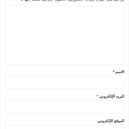
ا
ل
ت
ع
ل
ي
ق
*
الاسم
*
البريد الإلكتروني
*
الموقع الإلكتروني