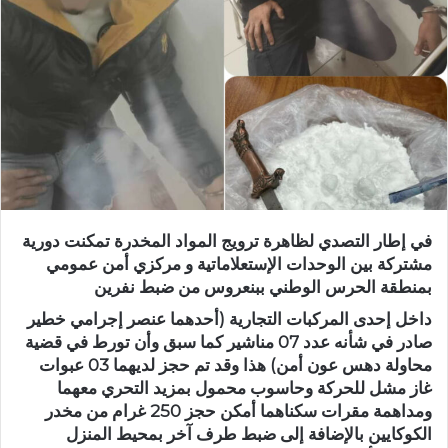
في إطار التصدي لظاهرة ترويج المواد المخدرة تمكنت دورية
مشتركة بين الوحدات الإستعلاماتية و مركزي أمن عمومي
بمنطقة الحرس الوطني ببنعروس من ضبط نفرين
داخل إحدى المركبات التجارية (أحدهما عنصر إجرامي خطير
صادر في شأنه عدد 07 مناشير كما سبق وأن تورط في قضية
محاولة دهس عون أمن) هذا وقد تم حجز لديهما 03 عبوات
غاز مشل للحركة وحاسوب محمول بمزيد التحري معهما
ومداهمة مقرات سكناهما أمكن حجز 250 غرام من مخدر
الكوكايين بالإضافة إلى ضبط طرف آخر بمحيط المنزل