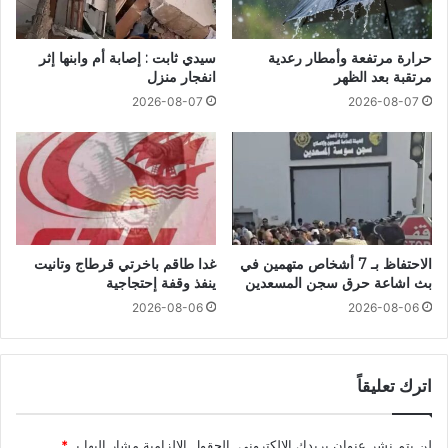
حرارة مرتفعة وأمطار رعدية
سيدي ثابت : إصابة أم وابنها إثر
مرتقبة بعد الظهر
انفجار منزل
2026-08-07
2026-08-07
الاحتفاظ بـ 7 أشخاص متهمين في
غدا طاقم باخرتي قرطاج وتانيت
بث اشاعة حرق سجن المسعدين
ينفذ وقفة إحتجاجية
2026-08-06
2026-08-06
اترك تعليقاً
لن يتم نشر عنوان بريدك الإلكتروني.
الحقول الإلزامية مشار إليها بـ
*