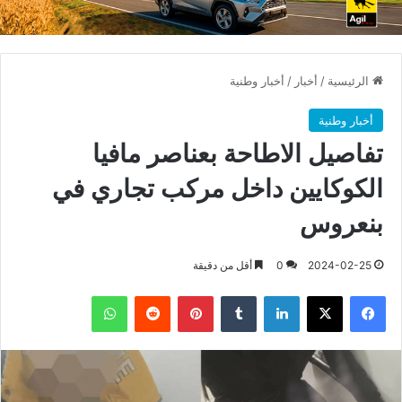
الرئيسية
/
أخبار
/
أخبار وطنية
أخبار وطنية
تفاصيل الاطاحة بعناصر مافيا
الكوكايين داخل مركب تجاري في
بنعروس
2024-02-25
0
أقل من دقيقة
فيسبوك
X
لينكدإن
بينتيريست
واتساب