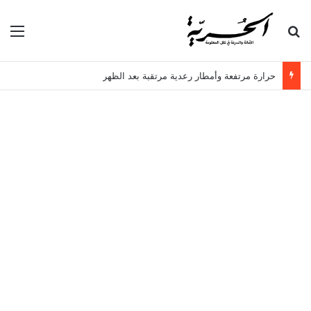
بحث عن
الق
حرارة مرتفعة وأمطار رعدية مرتقبة بعد الظهر