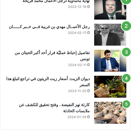
نهاية مأساوية لرجل الأعمال محمد فريخة
2023-12-19
رجل الأعمــال مهدي بن غربية فــي خــبر كــــــان
2024-02-17
تفاصيل إحباط عمليّة فرار أحد أكبر الحيتان من
تونس
2024-02-11
ديوان الزيت: أسعار زيت الزيتون في تراجع لتبلغ هذا
السعر
2023-11-20
كارثة تهز النفيضة.. وفتح تحقيق للكشف عن
ملابسات الحادثة
2024-01-29