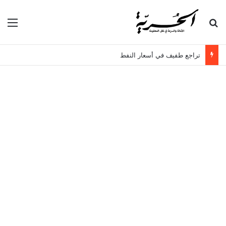
بحث عن
الق
تراجع طفيف في أسعار النفط