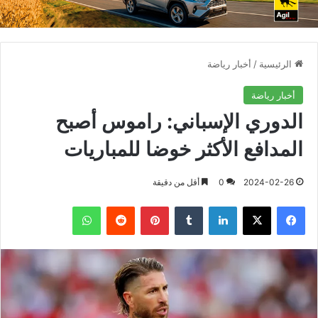
الرئيسية
/
أخبار رياضة
أخبار رياضة
الدوري الإسباني: راموس أصبح
المدافع الأكثر خوضا للمباريات
2024-02-26
0
أقل من دقيقة
فيسبوك
X
لينكدإن
بينتيريست
واتساب