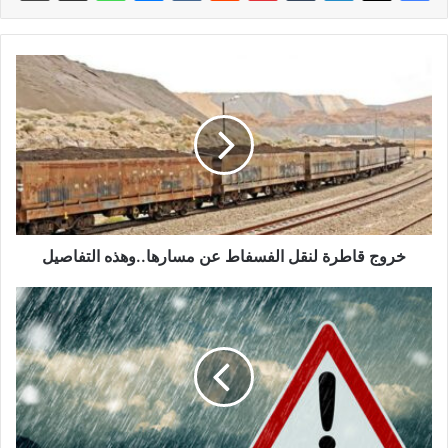
خروج قاطرة لنقل الفسفاط عن مسارها..وهذه التفاصيل