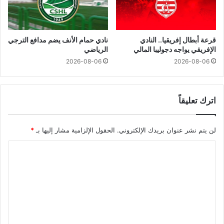
قرعة أبطال إفريقيا.. النادي
نادي حمام الأنف يضم مدافع الترجي
الإفريقي يواجه دجوليبا المالي
الرياضي
2026-08-06
2026-08-06
اترك تعليقاً
لن يتم نشر عنوان بريدك الإلكتروني.
الحقول الإلزامية مشار إليها بـ
*
ا
ل
ت
ع
ل
ي