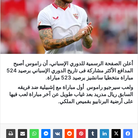
أعلن الصفحة الرسمية للدوري الإسباني، أن راموس أصبح
المدافع الأكثر مشاركة فى تاريخ الدوري الإسباني برصيد 524
مباراة متخطيا سانشيز برصيد 523 مباراة.
ولعب سيرجيو راموس أول مباراة مع إشبيلية ضد فريقه
السابق ريال مدريد بعد غياب طويل عن آخر مباراة لعب فيها
على أرضية البرنابيو بقميص الملكي.