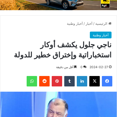
الرئيسية
/
أخبار
/
أخبار وطنية
أخبار وطنية
ناجي جلول يكشف أوكار
استخباراتية وإختراق خطير للدولة
2024-02-27
0
أقل من دقيقة
فيسبوك
X
لينكدإن
بينتيريست
واتساب