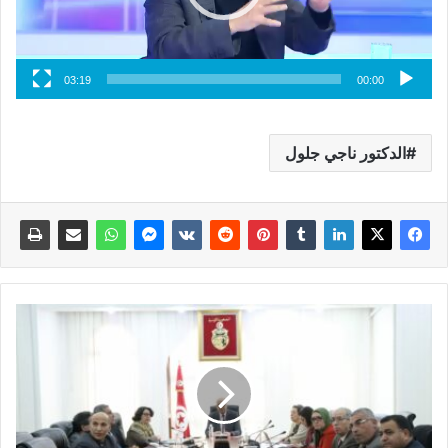
03:19
00:00
الدكتور ناجي جلول