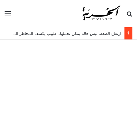
بحث عن
الق
ارتفاع الضغط ليس حالة يمكن تحملها.. طبيب يكشف المخاطر الخفية