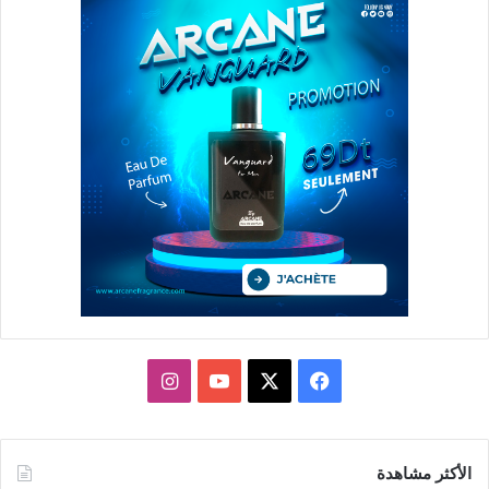
X
فيسبوك
يوتيوب
انستقرام
الأكثر مشاهدة