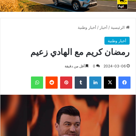
الرئيسية
/
أخبار
/
أخبار وطنية
أخبار وطنية
رمضان كريم مع الهادي زعيم
2024-03-06
0
أقل من دقيقة
فيسبوك
X
لينكدإن
بينتيريست
واتساب