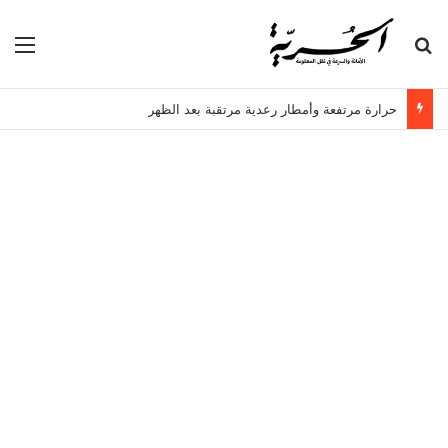
بحث عن
الق
حرارة مرتفعة وأمطار رعدية مرتقبة بعد الظهر