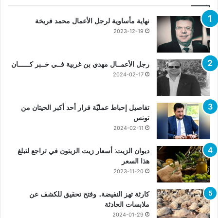
نهاية مأساوية لرجل الأعمال محمد فريخة
2023-12-19
رجل الأعمــال مهدي بن غربية فــي خــبر كــــــان
2024-02-17
تفاصيل إحباط عمليّة فرار أحد أكبر الحيتان من
تونس
2024-02-11
ديوان الزيت: أسعار زيت الزيتون في تراجع لتبلغ
هذا السعر
2023-11-20
كارثة تهز النفيضة.. وفتح تحقيق للكشف عن
ملابسات الحادثة
2024-01-29