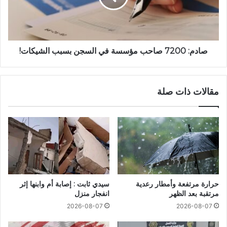
صادم: 7200 صاحب مؤسسة في السجن بسبب الشيكات!
مقالات ذات صلة
حرارة مرتفعة وأمطار رعدية
سيدي ثابت : إصابة أم وابنها إثر
مرتقبة بعد الظهر
انفجار منزل
2026-08-07
2026-08-07