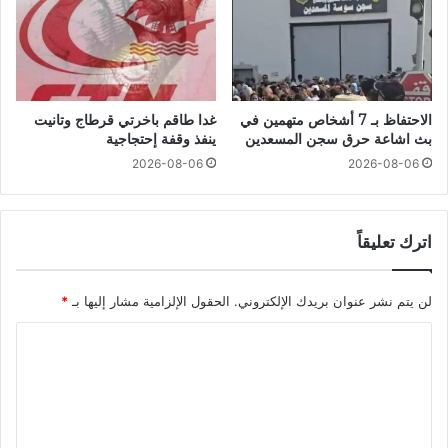
الاحتفاظ بـ 7 أشخاص متهمين في
غدا طاقم باخرتي قرطاج وتانيت
بث اشاعة حرق سجن المسعدين
ينفذ وقفة إحتجاجية
2026-08-06
2026-08-06
اترك تعليقاً
لن يتم نشر عنوان بريدك الإلكتروني.
الحقول الإلزامية مشار إليها بـ
*
ا
ل
ت
ع