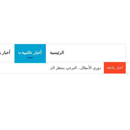
الرئيسية
أخبار عالمية
أخبار 
أخبار عاجلة
دوري الأبطال.. الترجي ينتظر الفائز من السويحلي الليبي وبطل ال