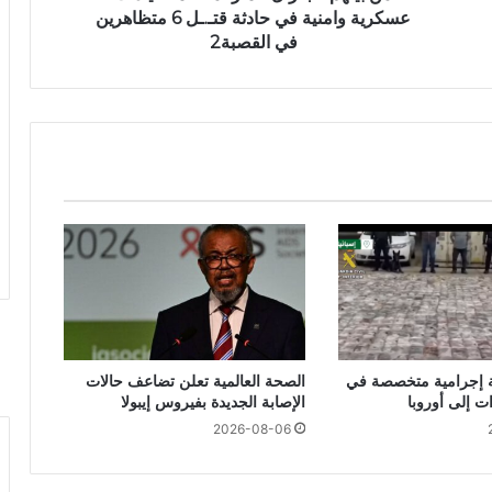
عسكرية وامنية في حادثة قتـ.ـل 6 متظاهرين
في القصبة2
ة إجرامية متخصصة في
الصحة العالمية تعلن تضاعف حالات
ت إلى أوروبا
الإصابة الجديدة بفيروس إيبولا
2026-08-06