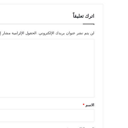
اترك تعليقاً
لن يتم نشر عنوان بريدك الإلكتروني.
الحقول الإلزامية مشار إل
ا
ل
ت
ع
ل
ي
ق
*
الاسم
*