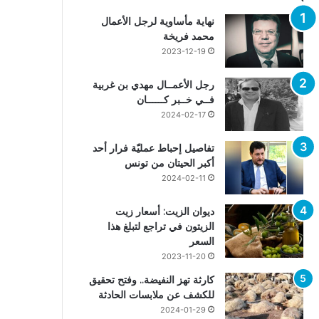
نهاية مأساوية لرجل الأعمال
محمد فريخة
2023-12-19
رجل الأعمــال مهدي بن غربية
فــي خــبر كــــــان
2024-02-17
تفاصيل إحباط عمليّة فرار أحد
أكبر الحيتان من تونس
2024-02-11
ديوان الزيت: أسعار زيت
الزيتون في تراجع لتبلغ هذا
السعر
2023-11-20
كارثة تهز النفيضة.. وفتح تحقيق
للكشف عن ملابسات الحادثة
2024-01-29