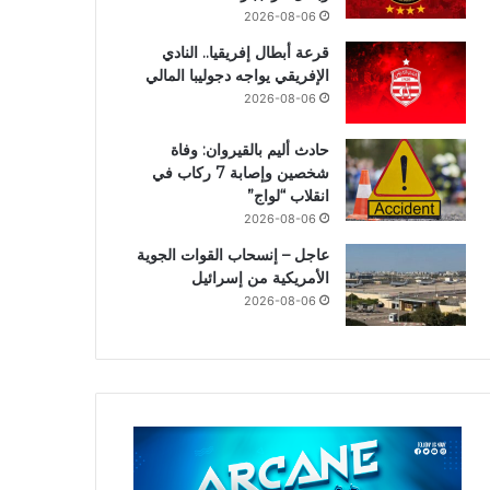
2026-08-06
قرعة أبطال إفريقيا.. النادي
الإفريقي يواجه دجوليبا المالي
2026-08-06
حادث أليم بالقيروان: وفاة
شخصين وإصابة 7 ركاب في
انقلاب “لواج”
2026-08-06
عاجل – إنسحاب القوات الجوية
الأمريكية من إسرائيل
2026-08-06