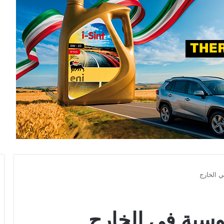
ي الخارج
روسية في الخارج