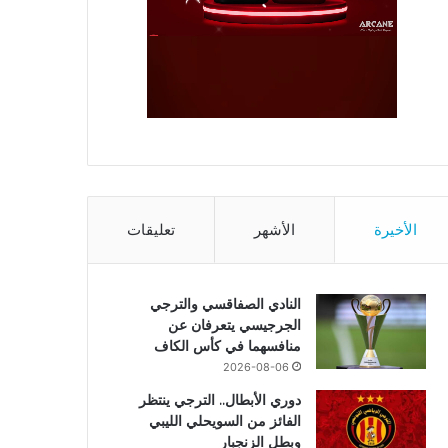
الأخيرة
الأشهر
تعليقات
النادي الصفاقسي والترجي
الجرجيسي يتعرفان عن
منافسهما في كأس الكاف
2026-08-06
دوري الأبطال.. الترجي ينتظر
الفائز من السويحلي الليبي
وبطل الزنجبار