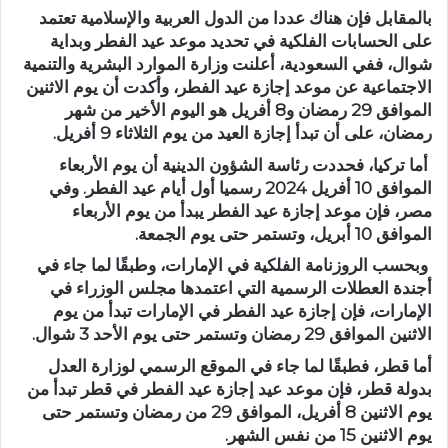
بالمقابل فإن هناك عددا من الدول العربية والإسلامية تعتمد
على الحسابات الفلكية في تحديد موعد عيد الفطر وبداية
شوال، ففي السعودية، أعلنت وزارة الموارد البشرية والتنمية
الاجتماعية عن موعد إجازة عيد الفطر، وأكدت أن يوم الاثنين
الموافق 29 رمضان و8 أفريل هو اليوم الأخير من شهر
رمضان، على أن تبدأ إجازة العيد من يوم الثلاثاء 9 أفريل.
أما تركيا، فحددت رئاسة الشؤون الدينية أن يوم الأربعاء
الموافق 10 أفريل 2024 رسميا أول أيام عيد الفطر. وفي
مصر، فإن موعد إجازة عيد الفطر يبدأ من يوم الأربعاء
الموافق 10 أبريل، وتستمر حتى يوم الجمعة.
وبحسب الروزنامة الفلكية في الإمارات، وطبقًا لما جاء في
أجندة العطلات الرسمية التي اعتمدها مجلس الوزراء في
الإمارات، فإن إجازة عيد الفطر في الإمارات تبدأ من يوم
الاثنين الموافق 29 رمضان وتستمر حتى يوم الأحد 3 شوال.
أما قطر، فطبقًا لما جاء في الموقع الرسمي لوزارة العدل
بدولة قطر، فإن موعد عيد إجازة عيد الفطر في قطر تبدأ من
يوم الاثنين 8 أفريل، الموافق 29 من رمضان وتستمر حتى
يوم الاثنين 15 من نفس الشهر.