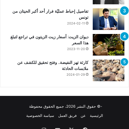
تفاصيل إحباط عمليّة فرار أحد أكبر الحيتان من
تونس
2024-02-11
ديوان الزيت: أسعار زيت الزيتون في تراجع لتبلغ
هذا السعر
2023-11-20
كارثة تهز النفيضة.. وفتح تحقيق للكشف عن
ملابسات الحادثة
2024-01-29
-© حقوق النشر 2026، جميع الحقوق محفوظة
الرئيسية
عن
فريق العمل
سياسة الخصوصية