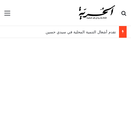
بحث عن
الق
تقدم أشغال التنمية المحلية في سيدي حسين