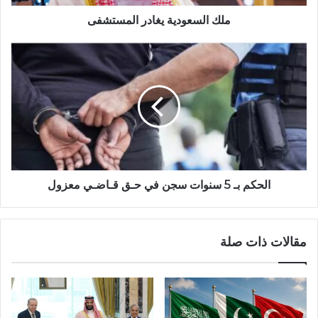
ملك السعودية يغادر المستشفى
الحكم بـ 5 سنوات سجن في حـق قـاضـي معزول
مقالات ذات صلة