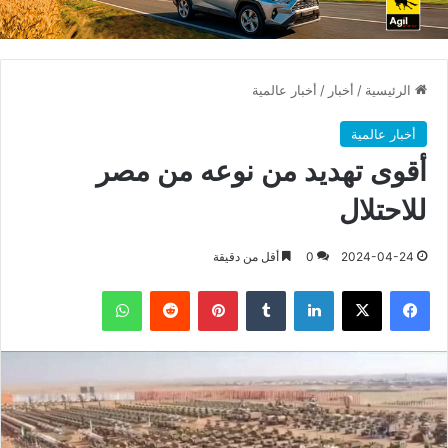
الرئيسية
/
أخبار
/
أخبار عالمية
أخبار عالمية
أقوى تهديد من نوعه من مصر
للاحتلال
2024-04-24
0
أقل من دقيقة
فيسبوك
X
لينكدإن
بينتيريست
واتساب