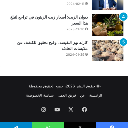
2024-02-11
ديوان الزيت: أسعار زيت الزيتون في تراجع لتبلغ
هذا السعر
2023-11-20
كارثة تهز النفيضة.. وفتح تحقيق للكشف عن
ملابسات الحادثة
2024-01-29
-© حقوق النشر 2026، جميع الحقوق محفوظة
الرئيسية
عن
فريق العمل
سياسة الخصوصية
فيسبوك
X
يوتيوب
انستقرام