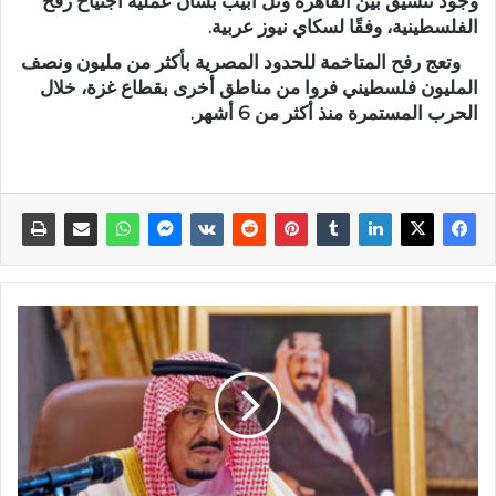
وجود تنسيق بين القاهرة وتل أبيب بشأن عملية اجتياح رفح
الفلسطينية، وفقًا لسكاي نيوز عربية.
وتعج رفح المتاخمة للحدود المصرية بأكثر من مليون ونصف
المليون فلسطيني فروا من مناطق أخرى بقطاع غزة، خلال
الحرب المستمرة منذ أكثر من 6 أشهر.