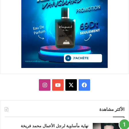
X
فيسبوك
يوتيوب
انستقرام
الأكثر مشاهدة
نهاية مأساوية لرجل الأعمال محمد فريخة