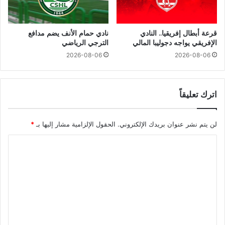
قرعة أبطال إفريقيا.. النادي
نادي حمام الأنف يضم مدافع
الإفريقي يواجه دجوليبا المالي
الترجي الرياضي
2026-08-06
2026-08-06
اترك تعليقاً
لن يتم نشر عنوان بريدك الإلكتروني.
الحقول الإلزامية مشار إليها بـ
*
ا
ل
ت
ع
ل
ي