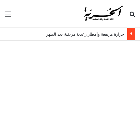
بحث عن
الق
حرارة مرتفعة وأمطار رعدية مرتقبة بعد الظهر