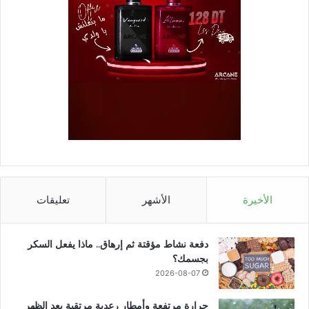
الأخيرة
الأشهر
تعليقات
دفعة نشاط مؤقتة ثم إرهاق.. ماذا يفعل السكر
بجسمك؟
2026-08-07
حرارة مرتفعة وأمطار رعدية مرتقبة بعد الظهر