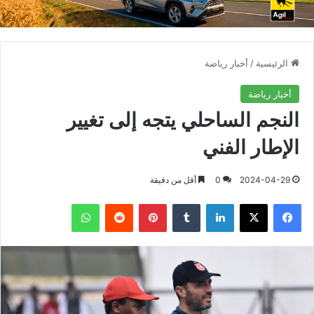
الرئيسية
/
أخبار رياضة
أخبار رياضة
النجم الساحلي يتجه إلى تغيير
الإطار الفني
2024-04-29
0
أقل من دقيقة
فيسبوك
X
لينكدإن
بينتيريست
واتساب