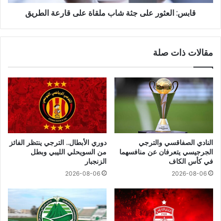
قابس: العثور على جثة شاب ملقاة على قارعة الطريق
مقالات ذات صلة
النادي الصفاقسي والترجي
دوري الأبطال.. الترجي ينتظر الفائز
الجرجيسي يتعرفان عن منافسهما
من السويحلي الليبي وبطل
في كأس الكاف
الزنجبار
2026-08-06
2026-08-06