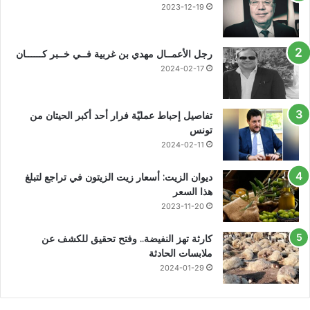
2023-12-19
رجل الأعمــال مهدي بن غربية فــي خــبر كــــــان
2024-02-17
تفاصيل إحباط عمليّة فرار أحد أكبر الحيتان من
تونس
2024-02-11
ديوان الزيت: أسعار زيت الزيتون في تراجع لتبلغ
هذا السعر
2023-11-20
كارثة تهز النفيضة.. وفتح تحقيق للكشف عن
ملابسات الحادثة
2024-01-29