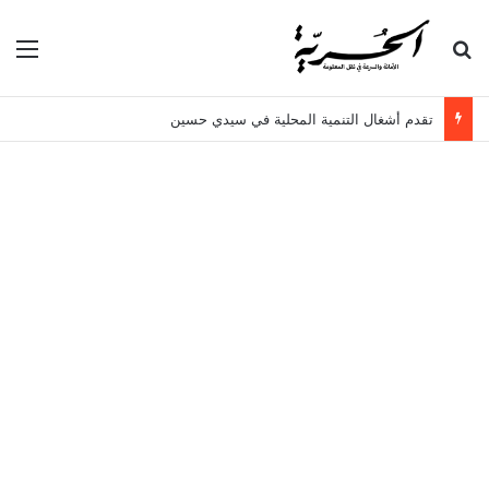
بحث عن
الق
تقدم أشغال التنمية المحلية في سيدي حسين