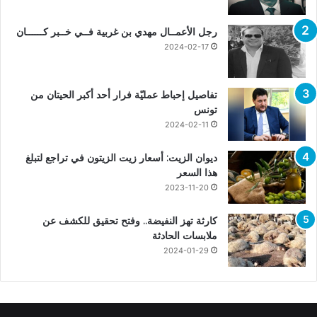
رجل الأعمــال مهدي بن غربية فــي خــبر كــــــان
2024-02-17
تفاصيل إحباط عمليّة فرار أحد أكبر الحيتان من
تونس
2024-02-11
ديوان الزيت: أسعار زيت الزيتون في تراجع لتبلغ
هذا السعر
2023-11-20
كارثة تهز النفيضة.. وفتح تحقيق للكشف عن
ملابسات الحادثة
2024-01-29