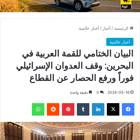
الرئيسية
/
أخبار
/
أخبار عالمية
أخبار عالمية
البيان الختامي للقمة العربية في
البحرين: وقف العدوان الإسرائيلي
فوراً ورفع الحصار عن القطاع
2024-05-16
0
دقيقة واحدة
فيسبوك
X
لينكدإن
بينتيريست
واتساب