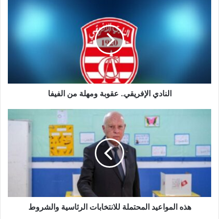
النادي الإفريقي.. عقوبة ومهلة من الفيفا
هذه المواعيد المحتملة للانتخابات الرئاسية والشروط