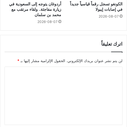
الكونغو تسجل رقماً قياسياً جديداً
أردوغان يتوجه إلى السعودية في
في إصابات إيبولا
زيارة مفاجئة.. ولقاء مرتقب مع
محمد بن سلمان
2026-08-07
2026-08-07
اترك تعليقاً
لن يتم نشر عنوان بريدك الإلكتروني.
الحقول الإلزامية مشار إليها بـ
*
ا
ل
ت
ع
ل
ي
ق