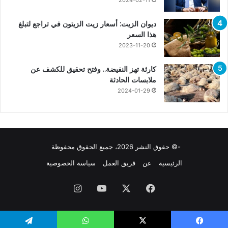
2024-02-11
ديوان الزيت: أسعار زيت الزيتون في تراجع لتبلغ
هذا السعر
2023-11-20
كارثة تهز النفيضة.. وفتح تحقيق للكشف عن
ملابسات الحادثة
2024-01-29
-© حقوق النشر 2026، جميع الحقوق محفوظة
الرئيسية
عن
فريق العمل
سياسة الخصوصية
فيسبوك
X
يوتيوب
انستقرام