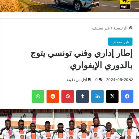
الرئيسية
/
غير مصنف
غير مصنف
إطار إداري وفني تونسي يتوج
بالدوري الإيفواري
2024-05-20
0
أقل من دقيقة
فيسبوك
X
لينكدإن
بينتيريست
واتساب