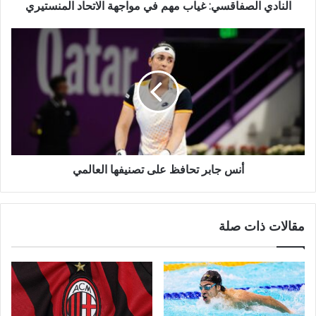
النادي الصفاقسي: غياب مهم في مواجهة الاتحاد المنستيري
أنس جابر تحافظ على تصنيفها العالمي
مقالات ذات صلة