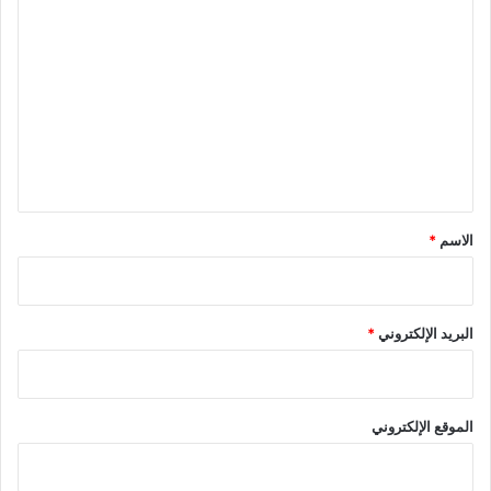
ا
ل
ت
ع
ل
ي
ق
*
الاسم
*
البريد الإلكتروني
*
الموقع الإلكتروني