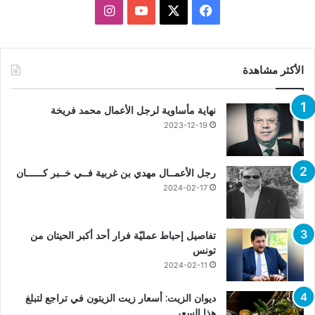
X
فيسبوك
يوتيوب
انستقرام
الأكثر مشاهدة
نهاية مأساوية لرجل الأعمال محمد فريخة
2023-12-19
رجل الأعمــال مهدي بن غربية فــي خــبر كــــــان
2024-02-17
تفاصيل إحباط عمليّة فرار أحد أكبر الحيتان من
تونس
2024-02-11
ديوان الزيت: أسعار زيت الزيتون في تراجع لتبلغ
هذا السعر