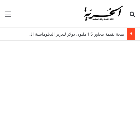
بحث عن
الق
منحة بقيمة تتجاوز 1.5 مليون دولار لتعزيز الدبلوماسية التجارية في تونس!