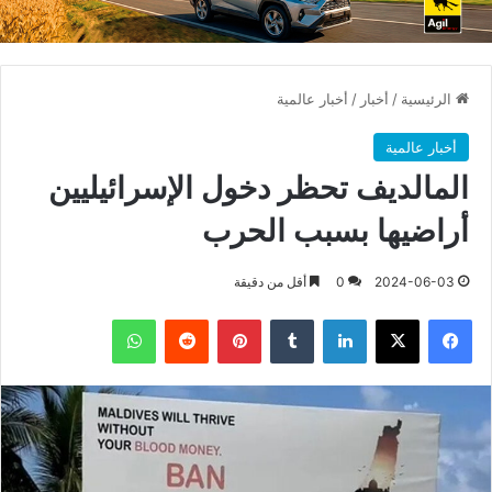
الرئيسية
/
أخبار
/
أخبار عالمية
أخبار عالمية
المالديف تحظر دخول الإسرائيليين
أراضيها بسبب الحرب
2024-06-03
0
أقل من دقيقة
فيسبوك
X
لينكدإن
بينتيريست
واتساب