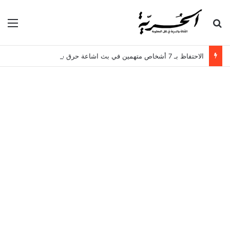
بحث عن
الق
الاحتفاظ بـ 7 أشخاص متهمين في بث اشاعة حرق سجن المسعدين