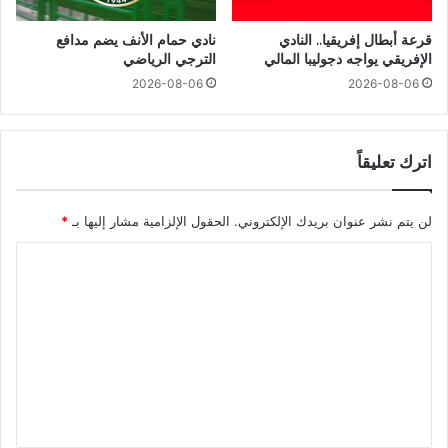
قرعة أبطال إفريقيا.. النادي
نادي حمام الأنف يضم مدافع
الإفريقي يواجه دجوليبا المالي
الترجي الرياضي
2026-08-06
2026-08-06
اترك تعليقاً
لن يتم نشر عنوان بريدك الإلكتروني.
الحقول الإلزامية مشار إليها بـ
*
ا
ل
ت
ع
ل
ي
ق