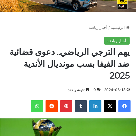
الرئيسية
/
أخبار رياضة
أخبار رياضة
يهم الترجي الرياضي.. دعوى قضائية
ضد الفيفا بسب مونديال الأندية
2025
2024-06-13
0
دقيقة واحدة
فيسبوك
X
لينكدإن
بينتيريست
واتساب