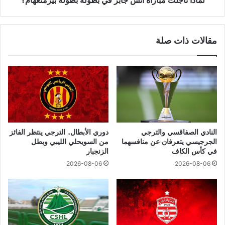
لماذا تأجلت مباراة أنس جابر في بطولة بطولة بيرمنغهام؟
مقالات ذات صلة
النادي الصفاقسي والترجي
دوري الأبطال.. الترجي ينتظر الفائز
الجرجيسي يتعرفان عن منافسهما
من السويحلي الليبي وبطل
في كأس الكاف
الزنجبار
2026-08-06
2026-08-06