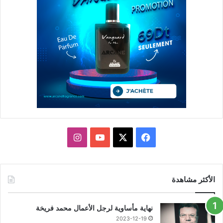
X
فيسبوك
يوتيوب
انستقرام
الأكثر مشاهدة
نهاية مأساوية لرجل الأعمال محمد فريخة
2023-12-19