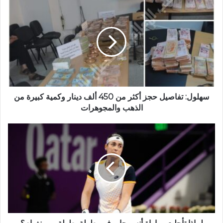
سهلول: تفاصيل حجز أكثر من 450 ألف دينار وكمية كبيرة من
الذهب والمجوهرات