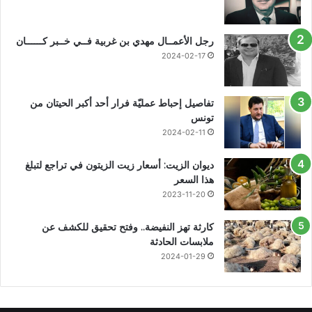
رجل الأعمــال مهدي بن غربية فــي خــبر كــــــان
2024-02-17
تفاصيل إحباط عمليّة فرار أحد أكبر الحيتان من
تونس
2024-02-11
ديوان الزيت: أسعار زيت الزيتون في تراجع لتبلغ
هذا السعر
2023-11-20
كارثة تهز النفيضة.. وفتح تحقيق للكشف عن
ملابسات الحادثة
2024-01-29