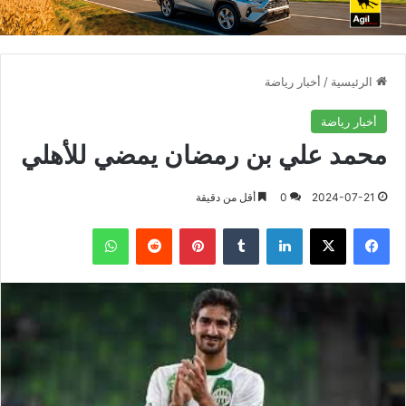
الرئيسية
/
أخبار رياضة
أخبار رياضة
محمد علي بن رمضان يمضي للأهلي
2024-07-21
0
أقل من دقيقة
فيسبوك
X
لينكدإن
بينتيريست
واتساب