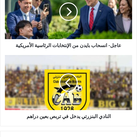
عاجل- انسحاب بايدن من الإنتخابات الرئاسية الأمريكية
النادي البنزرتي يدخل في تربص بعين دراهم