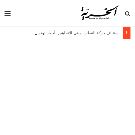
بحث عن
الق
استئناف حركة القطارات في الاتجاهين بأحواز تونس الجنوبية