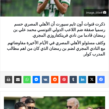
#image_title
ذكرت قنوات أون تايم سبورت أن الأهلي المصري حسم
رسميا صفقة ضم اللاعب الدولي التونسي محمد علي بن
رمضان قادما من نادي فرينكفاروزي المجري.
وكثف مسئولو الأهلي المصري في الأيام الأخيرة مفاوضاتهم
مع النادي المجري لضم بن رمضان الذي كان من اهم مطالب
المدرب كولر.