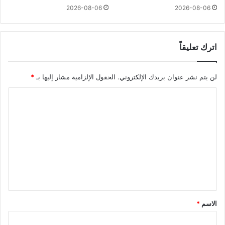
2026-08-06
2026-08-06
اترك تعليقاً
لن يتم نشر عنوان بريدك الإلكتروني.
الحقول الإلزامية مشار إليها بـ
*
ا
ل
ت
ع
ل
ي
ق
*
الاسم
*