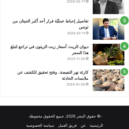
2024-02-17
تفاصيل إحباط عمليّة فرار أحد أكبر الحيتان من
تونس
2024-02-11
ديوان الزيت: أسعار زيت الزيتون في تراجع لتبلغ
هذا السعر
2023-11-20
كارثة تهز النفيضة.. وفتح تحقيق للكشف عن
ملابسات الحادثة
2024-01-29
-© حقوق النشر 2026، جميع الحقوق محفوظة
الرئيسية
عن
فريق العمل
سياسة الخصوصية