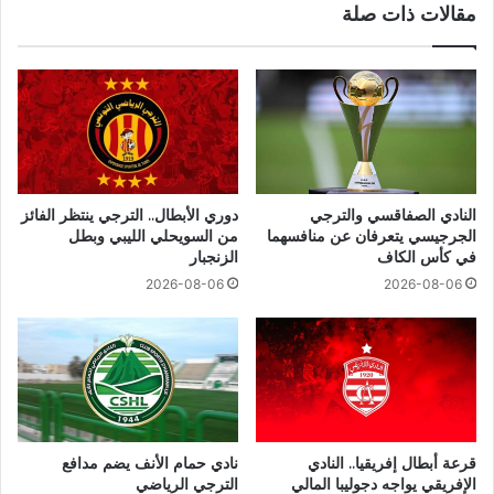
مقالات ذات صلة
النادي الصفاقسي والترجي
دوري الأبطال.. الترجي ينتظر الفائز
الجرجيسي يتعرفان عن منافسهما
من السويحلي الليبي وبطل
في كأس الكاف
الزنجبار
2026-08-06
2026-08-06
قرعة أبطال إفريقيا.. النادي
نادي حمام الأنف يضم مدافع
الإفريقي يواجه دجوليبا المالي
الترجي الرياضي