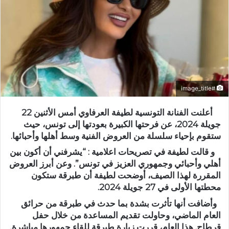
#image_title
أعلنت الفنانة التونسية لطيفة العرفاوي أمس الأثنين 22
جويلة 2024، عن فرحتها الكبيرة بعودتها إلى تونس، حيث
ستقوم بإحياء سلسلة من العروض الفنية وسط أهلها وأحبائها.
و قالت لطيفة في تصريحات اعلامية : “يشرفني أن أكون بين
أهلي وأحبائي وجمهوري العزيز في تونس”. وعن أبرز العروض
المقررة لهذا الصيف، أوضحت لطيفة أن طبرقة ستكون
محطتها الأولى في 27 جويلة 2024.
وأضافت أنها تأثرت بشدة بما حدث في طبرقة من حرائق
العام الماضي، وحاولت تقديم المساعدة من خلال حفل
قرطاج. هذا العام، قررت زيارة طبرقة للقاء جمهورها مباشرة.