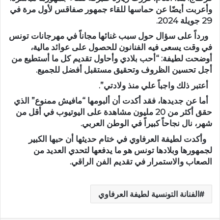
وأعربت أيضًا عن حماسها للقاء جمهور صفاقس لأول مرة في
29 جويلة 2024.
ورداً على سؤال حول سبب غنائها مجاناً في مهرجانات تونس
في وقت يسعى فيه الفنانون للحصول على عوائد مالية،
أوضحت لطيفة: “أحب بلادي وأحاول تقديم كل ما أستطيع من
أجل تحسين الظروف وتحقيق مستقبل أفضل للجميع.
أعتبر ذلك واجباً علي منذ ولادتي”.
أما عن جديدها، فقد أكدت أن ألبومها “مافيش ممنوع” الذي
حقق أكثر من 20 مليون مشاهدة على اليوتيوب في أقل من
شهر، نال نجاحاً كبيراً في الوطن العربي.
وأكدت لطيفة العرفاوي في ختام حديثها أن حبها الكبير
لجمهورها وبلادها تونس هو ما يدفعها لتحدي العديد من
الصعاب والاستمرار في تقديم الفن الراقي.
الفنانة التونسية لطيفة العرفاوي