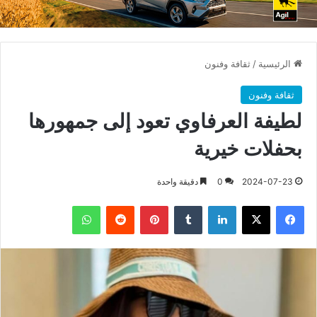
الرئيسية
/
ثقافة وفنون
ثقافة وفنون
لطيفة العرفاوي تعود إلى جمهورها
بحفلات خيرية
2024-07-23
0
دقيقة واحدة
فيسبوك
X
لينكدإن
بينتيريست
واتساب