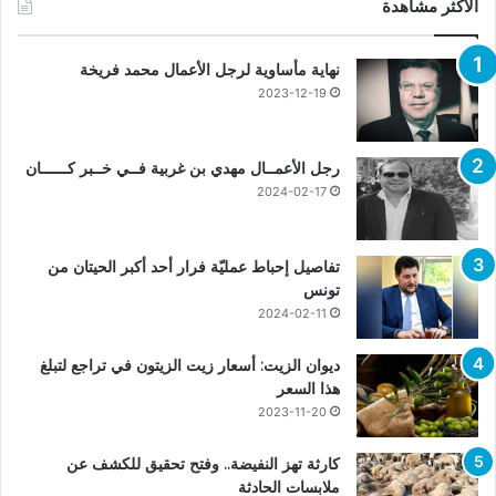
الأكثر مشاهدة
نهاية مأساوية لرجل الأعمال محمد فريخة
2023-12-19
رجل الأعمــال مهدي بن غربية فــي خــبر كــــــان
2024-02-17
تفاصيل إحباط عمليّة فرار أحد أكبر الحيتان من
تونس
2024-02-11
ديوان الزيت: أسعار زيت الزيتون في تراجع لتبلغ
هذا السعر
2023-11-20
كارثة تهز النفيضة.. وفتح تحقيق للكشف عن
ملابسات الحادثة