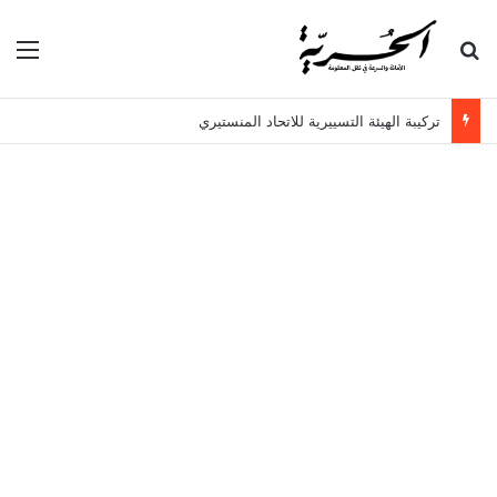
بحث عن
الق
تركيبة الهيئة التسييرية للاتحاد المنستيري