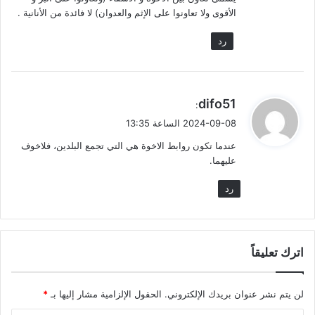
الأقوى ولا تعاونوا على الإثم والعدوان) لا فائدة من الأنانية .
رد
ي
difo51
:
ق
2024-09-08 الساعة 13:35
و
عندما تكون روابط الاخوة هي التي تجمع البلدين، فلاخوف
ل
عليهما.
رد
اترك تعليقاً
لن يتم نشر عنوان بريدك الإلكتروني.
الحقول الإلزامية مشار إليها بـ
*