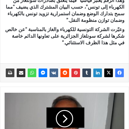
وهذا الرقم يعتبر قياسيا “فيما يتعلق بصادرات سونلغاز من
الكهرباء إلى تونس”، حسب البيان المشترك الذي يضيف “مما
سمح بتدارك الوضع وضمان استمرارية تزويد تونس بالكهرباء
وضمان توازن منظومة النقل.”
وعبّرت الشركة التونسية للكهرباء والغاز بالمناسبة “عن خالص
شكرها لشركة سونلغاز الجزائرية على تعاونها الدائم خاصة
في مثل هذا الظرف الاستثنائي.”