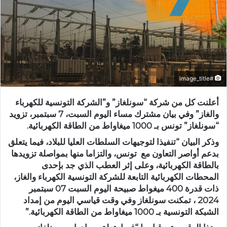
#image_title
أعلنت كل من شركة “سونلغاز” و”الشركة التونسية للكهرباء
والغاز” وفي بيان مشترك مساء اليوم السبت، 7 سبتمبر، تزويد
“سونلغاز” تونس بـ 1000 ميغاواط من الطاقة الكهربائية.
وذكر البيان “تنفيذا لتوجيهات السلطات العليا للبلاد، فيما يتعلق
بدعم أواصر التعاون مع تونس، والتزاما منها بمواصلة تزويدها
بالطاقة الكهربائية، وعلى إثر العطب الذي جد بإحدى
المحطات الكهربائية التابعة للشركة التونسية الكهرباء والغاز،
ذات قدرة 400 ميغواط صبيحة اليوم السبت 07 سبتمبر
2024 ، تمكنت سونلغاز وفي وقت قياسي اليوم من إمداد
الشبكة التونسية بـ 1000 ميغاواط من الطاقة الكهربائية.”