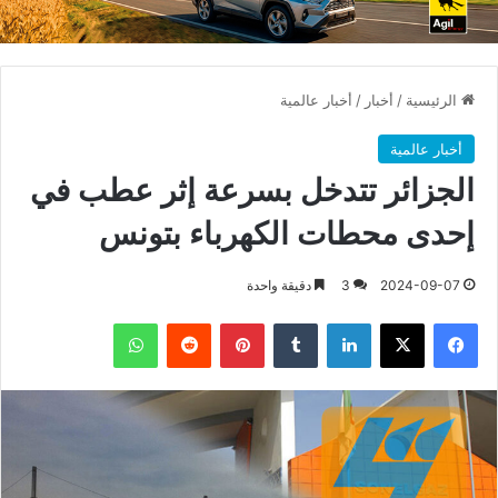
الرئيسية
/
أخبار
/
أخبار عالمية
أخبار عالمية
الجزائر تتدخل بسرعة إثر عطب في
إحدى محطات الكهرباء بتونس
2024-09-07
3
دقيقة واحدة
فيسبوك
X
لينكدإن
بينتيريست
واتساب