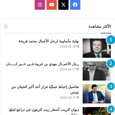
X
فيسبوك
يوتيوب
انستقرام
الأكثر مشاهدة
نهاية مأساوية لرجل الأعمال محمد فريخة
2023-12-19
رجل الأعمــال مهدي بن غربية فــي خــبر كــــــان
2024-02-17
تفاصيل إحباط عمليّة فرار أحد أكبر الحيتان من
تونس
2024-02-11
ديوان الزيت: أسعار زيت الزيتون في تراجع لتبلغ