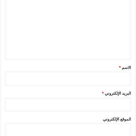
ا
ل
ت
ع
ل
ي
ق
*
الاسم
*
البريد الإلكتروني
*
الموقع الإلكتروني