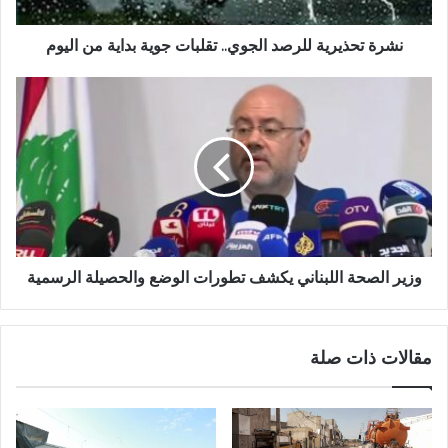
نشرة تحذيرية للرصد الجوي.. تقلبات جوية بداية من اليوم
وزير الصحة اللبناني يكشف تطورات الوضع والحصيلة الرسمية
مقالات ذات صلة