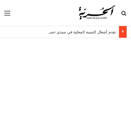
بحث عن
الق
تقدم أشغال التنمية المحلية في سيدي حسين