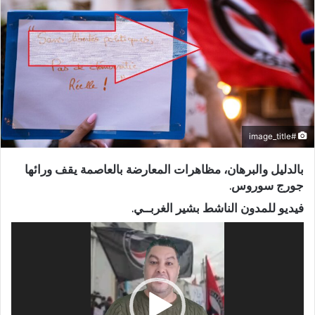
#image_title
بالدليل والبرهان، مظاهرات المعارضة بالعاصمة يقف ورائها
جورج سوروس.
فيديو للمدون الناشط بشير الغربــي.
مشغل
الفيديو