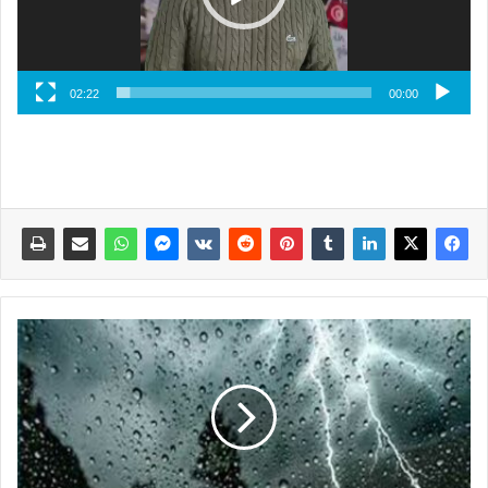
02:22
00:00