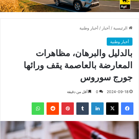
الرئيسية
/
أخبار
/
أخبار وطنية
أخبار وطنية
بالدليل والبرهان، مظاهرات
المعارضة بالعاصمة يقف ورائها
جورج سوروس
2024-09-18
0
أقل من دقيقة
فيسبوك
X
لينكدإن
بينتيريست
واتساب