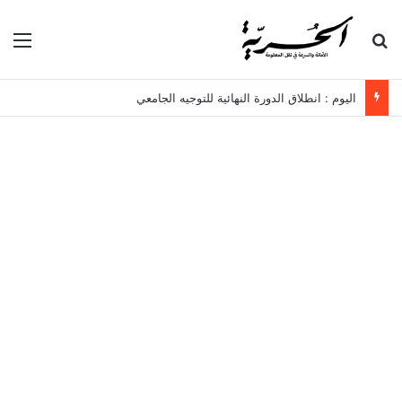
بحث عن
الق
اليوم : انطلاق الدورة النهائية للتوجيه الجامعي