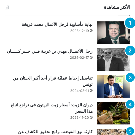
الأكثر مشاهدة
نهاية مأساوية لرجل الأعمال محمد فريخة
2023-12-19
رجل الأعمــال مهدي بن غربية فــي خــبر كــــــان
2024-02-17
تفاصيل إحباط عمليّة فرار أحد أكبر الحيتان من
تونس
2024-02-11
ديوان الزيت: أسعار زيت الزيتون في تراجع لتبلغ
هذا السعر
2023-11-20
كارثة تهز النفيضة.. وفتح تحقيق للكشف عن