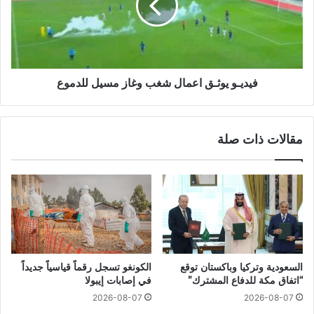
فيديـو يوثـق اعمال شغب وغاز مسيل للدموع
مقالات ذات صلة
السعودية وتركيا وباكستان توقع
الكونغو تسجل رقماً قياسياً جديداً
“اتفاق مكة للدفاع المشترك”
في إصابات إيبولا
2026-08-07
2026-08-07