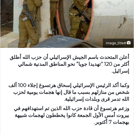
#image_title
أعلن المتحدث باسم الجيش الإسرائيلي أن حزب الله أطلق
أكثر من 120 “تهديدا جويا” نحو المناطق المدنية شمالي
إسرائيل.
وكما أكد الرئيس الإسرائيلي إسحاق هرتسوغ إجلاء 100 ألف
شخص من منازلهم بسبب ما قال إنها هجمات يومية لحزب
الله تدمر قرى وبلدات إسرائيلية.
وزعم هرتسوغ أن قادة حزب الله الذين تم استهدافهم في
بيروت أمس الأول الجمعة كانوا يخططون لهجمات شبيهة
بهجمات 7 أكتوبر.