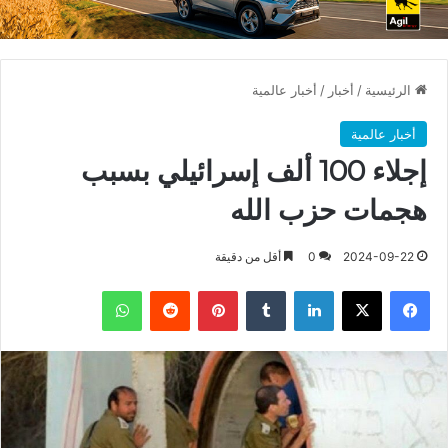
الرئيسية
/
أخبار
/
أخبار عالمية
أخبار عالمية
إجلاء 100 ألف إسرائيلي بسبب
هجمات حزب الله
2024-09-22
0
أقل من دقيقة
فيسبوك
X
لينكدإن
بينتيريست
واتساب